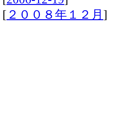
[
２００８年１２月
]