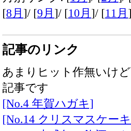
[
8月
]/ [
9月
]/ [
10月
]/ [
11月
記事のリンク
あまりヒット作無いけど
記事です
[No.4 年賀ハガキ]
[No.14 クリスマスケ