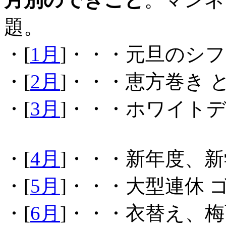
題。
・[
1月
]・・・元旦のシ
・[
2月
]・・・恵方巻き 
・[
3月
]・・・ホワイトデ
・[
4月
]・・・新年度、
・[
5月
]・・・大型連休 
・[
6月
]・・・衣替え、梅