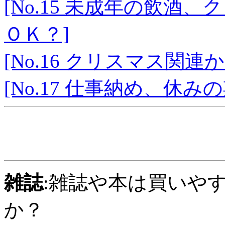
[No.15 未成年の飲
ＯＫ？]
[No.16 クリスマス関
[No.17 仕事納め、休み
雑誌
:雑誌や本は買いや
か？