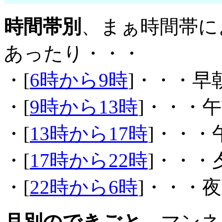
時間帯別
、まぁ時間帯に
あったり・・・
・[
6時から9時
]・・・早
・[
9時から13時
]・・・
・[
13時から17時
]・・・
・[
17時から22時
]・・・
・[
22時から6時
]・・・
月別のできごと
。マンネ