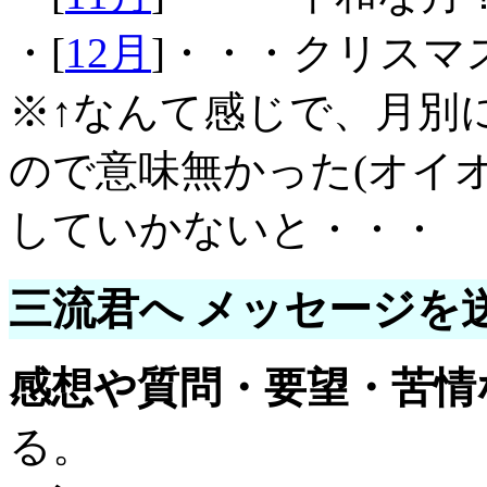
・[
12月
]・・・クリスマ
※↑なんて感じで、月別
ので意味無かった(オイ
していかないと・・・
三流君へ メッセージを
感想や質問・要望・苦情
る。