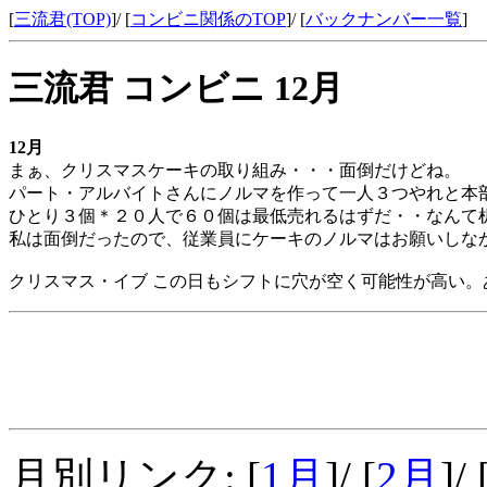
[
三流君(TOP)
]/ [
コンビニ関係のTOP
]/ [
バックナンバー一覧
]
三流君 コンビニ 12月
12月
まぁ、クリスマスケーキの取り組み・・・面倒だけどね。
パート・アルバイトさんにノルマを作って一人３つやれと本
ひとり３個＊２０人で６０個は最低売れるはずだ・・なんて
私は面倒だったので、従業員にケーキのノルマはお願いしな
クリスマス・イブ この日もシフトに穴が空く可能性が高い。
月別リンク: [
1月
]/ [
2月
]/ 