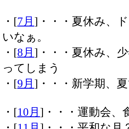
・[
7月
]・・・夏休み、
いなぁ。
・[
8月
]・・・夏休み、
ってしまう
・[
9月
]・・・新学期、
・[
10月
]・・・運動会、
・[
11月
]・・・平和な月