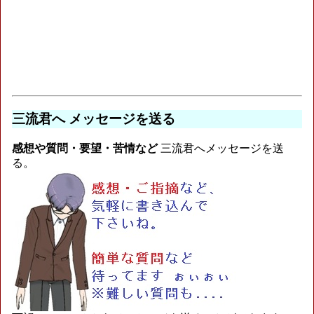
三流君へ メッセージを送る
感想や質問・要望・苦情など
三流君へメッセージを送
る。