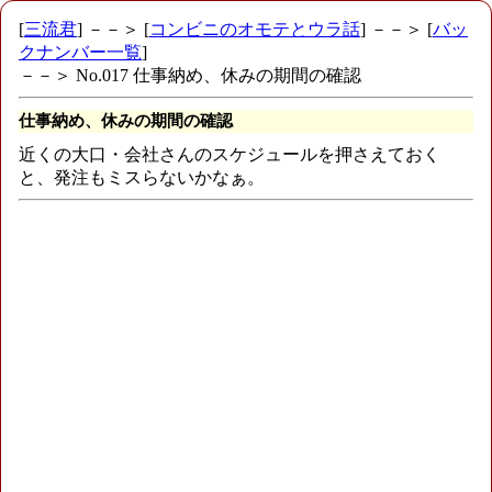
[
三流君
] －－＞ [
コンビニのオモテとウラ話
] －－＞ [
バッ
クナンバー一覧
]
－－＞ No.017 仕事納め、休みの期間の確認
仕事納め、休みの期間の確認
近くの大口・会社さんのスケジュールを押さえておく
と、発注もミスらないかなぁ。