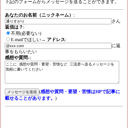
下記のフォームからメッセージを送ることができます。
あなたのお名前（ニックネーム）
:
さん
返信は？
:
不用(必要ない)
E-mailでほしい→
アドレス
:
に返
事をもらいたい
感想や質問↓
:
(
感想や質問・要望・苦情はHPで記事に
載せることがあります。
)