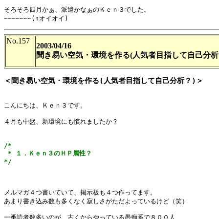
そろそろ四月かぁ、派遣かなぁのＫｅｎ３でした。

No.157
2003/04/16
聞き易い空気・環境を作る(人気者目指して自己分析
＜聞き易い空気・環境を作る(人気者目指して自己分析？)＞
こんにちは、Ｋｅｎ３です。

４月も中盤、新環境にも慣れましたか？

/*

 * １．Ｋｅｎ３のＨＰ属性？

*/
メルマガ４つ書いていて、掲示板も４つ作ってます。

あまり書き込み数も多くなく寂しさがただよっているけど（笑）
