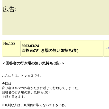
広告:
No.155
2003/03/24
[
回答者の行き場の無い気持ち(笑)
＜回答者の行き場の無い気持ち(笑)＞
こんにちは、Ｋｅｎ３です。

今回は、

変り者メルマガ作者がたまに感じて行動してしまった、

回答者の行き場の無い気持ち(笑)

を軽く書きます。

※真剣な人は、真面目に取らないで下さいね。
