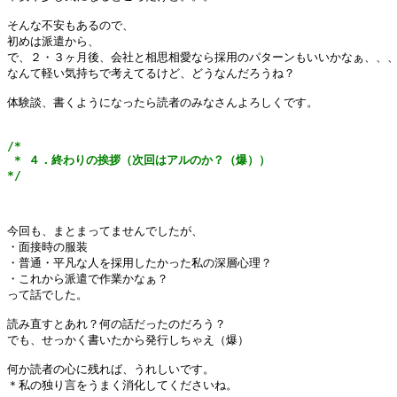
そんな不安もあるので、

初めは派遣から、

で、２・３ヶ月後、会社と相思相愛なら採用のパターンもいいかなぁ、、、
なんて軽い気持ちで考えてるけど、どうなんだろうね？

体験談、書くようになったら読者のみなさんよろしくです。

/*

 * ４．終わりの挨拶（次回はアルのか？（爆））

*/
今回も、まとまってませんでしたが、

・面接時の服装

・普通・平凡な人を採用したかった私の深層心理？

・これから派遣で作業かなぁ？

って話でした。

読み直すとあれ？何の話だったのだろう？

でも、せっかく書いたから発行しちゃえ（爆）

何か読者の心に残れば、うれしいです。

＊私の独り言をうまく消化してくださいね。
