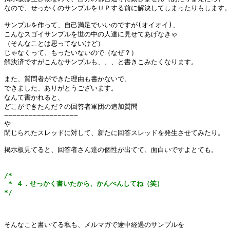
なので、せっかくのサンプルをＵＰする前に解決してしまったりもします。
サンプルを作って、自己満足でいいのですが(オイオイ)、

こんなスゴイサンプルを世の中の人達に見せてあげなきゃ

（そんなことは思ってないけど）

じゃなくって、もったいないので（なぜ？）

解決済ですがこんなサンプルも、、、と書きこみたくなります。

また、質問者ができた理由も書かないで、

できました、ありがとうございます。

なんて書かれると、

どこができたんだ？の回答者軍団の追加質問

~~~~~~~~~~~~~~~~~~

や

閉じられたスレッドに対して、新たに回答スレッドを発生させてみたり。

掲示板見てると、回答者さん達の個性が出てて、面白いですよとても。

/*

 * ４．せっかく書いたから、かんべんしてね（笑）

*/
そんなこと書いてる私も、メルマガで途中経過のサンプルを
