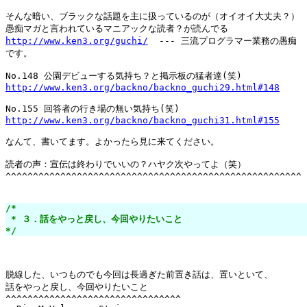
そんな暗い、ブラックな話題を主に扱っているのが（オイオイ大丈夫？）

http://www.ken3.org/guchi/
  --- 三流プログラマー業務の愚痴

です。

http://www.ken3.org/backno/backno_guchi29.html#148
http://www.ken3.org/backno/backno_guchi31.html#155
なんて、書いてます。よかったら見に来てください。

読者の声：宣伝は終わりでいいの？ハヤク次やってよ（笑）

^^^^^^^^^^^^^^^^^^^^^^^^^^^^^^^^^^^^^^^^^^^^^^^^^^^^^^

/*

 * ３．話をやっと戻し、今回やりたいこと

*/
脱線した、いつものでも今回は長過ぎた前置き話は、置いといて、

話をやっと戻し、今回やりたいこと

^^^^^^^^^^^^^^^^^^^^^^^^^^^^^^^^
