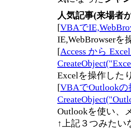
人気記事(来場者が
[
VBAでIE,WebBr
IE,WebBrows
[
Access から Exce
CreateObject("Exce
Excelを操作し
[
VBAでOutlook
CreateObject("Outl
Outlookを使
↑上記３つみたいなC