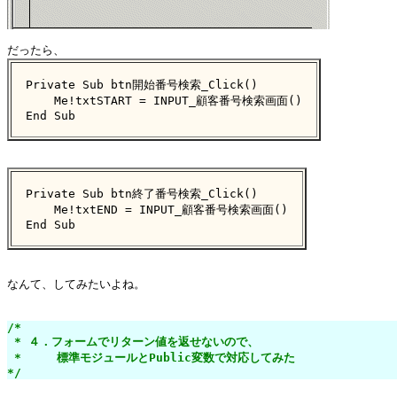
Private Sub btn開始番号検索_Click()

    Me!txtSTART = INPUT_顧客番号検索画面()

End Sub
Private Sub btn終了番号検索_Click()

    Me!txtEND = INPUT_顧客番号検索画面()

End Sub
なんて、してみたいよね。

/*

 * ４．フォームでリターン値を返せないので、

 *     標準モジュールとPublic変数で対応してみた

*/