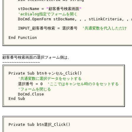
    stDocName = 
"
顧客番号検索画面
"
'acDialog指定でフォームを開く
    DoCmd.OpenForm stDocName, , , stLinkCriteria, , a
    INPUT_顧客番号検索 = 選択番号  
'共通変数を代入しただけ
End Function
________________

顧客番号検索画面の選択フォーム側は、

Private Sub btnキャンセル_Click()

'共通変数に選択データをセットする
    選択番号 = 0  
'ここではキャンセル時の０をセットする
'フォームを閉じる
    DoCmd.Close

End Sub
Private Sub btn選択_Click()
