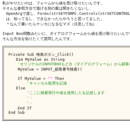
私がやりたいのは、フォームから値を受け取りたいんです。

※そんな参照方法で逃げる別の案は聞きたくないし、

　OpenArgで渡し、Forms(strSETFORM).Controls(strSETCONTRO
　は、知ってるし、できなかったらやろうと思ってました。

　＊なんて書いたらケンカになるなマズ（注意してね）

Input Box関数みたいに、ダイアログフォームから値を受け取りたいんです
そんな方法を知りたくて質問したんです。

Private Sub 検索ボタン_Click()

　　Dim MyValue as String

'オリジナルのINPUTBOXもどき（ダイアログフォーム）から顧
    MyValue = INPUT_顧客番号検索()

    If MyValue = 
"
"
 Then

'キャンセル処理を記述
　　Else 

'ここに検索実行や値を使用したを記述します
'・
'・
    End If

End Sub