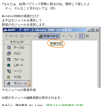
*なんだぁ、結局パブリック変数に頼るのね、期待して損したよ

　そっ、そんなこと言わないでよ（笑）

Access2000の画面だけど、

まずはモジュールを選択して、

白紙のモジュール編集画面が表示されます。

Public 選択番号 As Long 
'選択された顧客番号(共通)