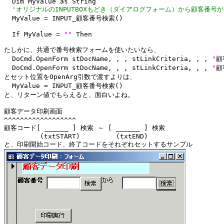
  Dim MyValue as String

'オリジナルのINPUTBOXもどき（ダイアログフォーム）から顧客番号
  MyValue = INPUT_顧客番号検索()

  If MyValue = 
"
"
 Then

たしかに、共通で番号検索フォームを使いたいなら、

  DoCmd.OpenForm stDocName, , , stLinkCriteria, , , 
"
顧
  DoCmd.OpenForm stDocName, , , stLinkCriteria, , , 
"
顧
とセット位置をOpenArg引数で渡すよりは、

  MyValue = INPUT_顧客番号検索()

と、リターン値でもらえると、面白いよね。

顧客データ印刷画面

^^^^^^^^^^^^^^^^^^

顧客コード[ ______ ] 検索 ～ [ ______ ] 検索 

         (txtSTART)         (txtEND)
