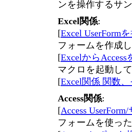
ンを操作するサ
Excel関係
:
[
Excel UserFo
フォームを作成
[
ExcelからAcce
マクロを起動し
[
Excel関係 関数
Access関係
:
[
Access UserF
フォームを使っ