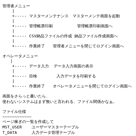
管理者メニュー

    |

    +----- マスターメンテナンス　マスターメンテ画面を起動

    |

    +----- 管理帳票印刷          管理帳票印刷画面へ

    |

    +----- CSV納品ファイルの作成 納品ファイル作成画面へ

    |

    +----- 作業終了　　管理者メニューを閉じてログイン画面へ

オペレータメニュー

　　|

    +----- データ入力  データ入力画面の表示

    |

    +----- 目検        入力データを印刷する

    |

    +----- 作業終了　　オペレータメニューを閉じてログイン画面へ

画面をさらっと書いたら、

使わないシステムはまず無いと言われる、ファイル関係かなぁ。

ファイル仕様

~~~~~~~~~~~~

ページ稼ぎの一覧を作成して

MST_USER    ユーザーマスターテーブル

T_DATA      入力データ管理テーブル
