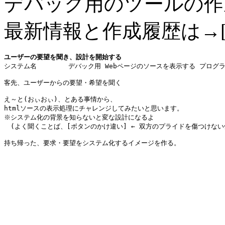
デバック用のツールの作
最新情報と作成履歴は→
ユーザーの要望を聞き、設計を開始する

システム名	デバック用 Webページのソースを表示する プログラム

客先、ユーザーからの要望・希望を聞く

え～と(おぃおぃ)、とある事情から、

htmlソースの表示処理にチャレンジしてみたいと思います。

※システム化の背景を知らないと変な設計になるよ

　(よく聞くことば、[ボタンのかけ違い] ← 双方のプライドを傷つけない
持ち帰った、要求・要望をシステム化するイメージを作る。
