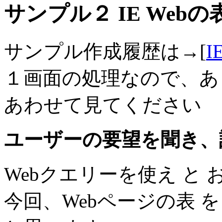
サンプル２ IE Web
サンプル作成履歴は→[
I
１画面の処理なので、あ
あわせて見てください
ユーザーの要望を聞き、
Webクエリーを使え と
今回、Webページの表 を 