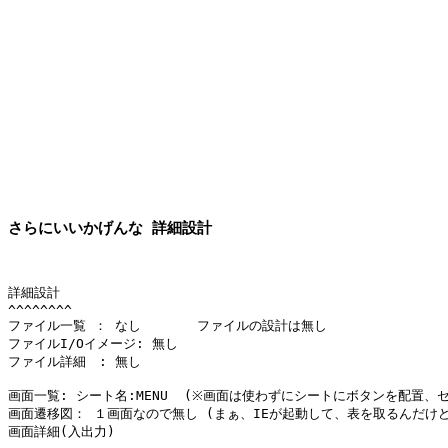
さらにいいかげんな 詳細設計
詳細設計

^^^^^^^^

ファイル一覧 ： なし       ファイルの設計は無し

ファイルI/Oイメージ: 無し

ファイル詳細　: 無し

画面一覧: シート名:MENU  (※画面は使わずにシートにボタンを配置、
画面遷移図： １画面なので無し (まぁ、IEが起動して、表を取るんだけど
画面詳細(入出力)
