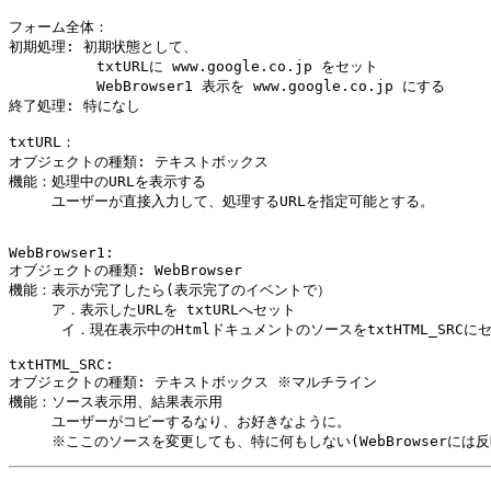
フォーム全体：

初期処理: 初期状態として、

          txtURLに www.google.co.jp をセット

          WebBrowser1 表示を www.google.co.jp にする

終了処理: 特になし

txtURL：

オブジェクトの種類: テキストボックス

機能：処理中のURLを表示する

　　　ユーザーが直接入力して、処理するURLを指定可能とする。

WebBrowser1:

オブジェクトの種類: WebBrowser

機能：表示が完了したら(表示完了のイベントで）

　　　ア．表示したURLを txtURLへセット

      イ．現在表示中のHtmlドキュメントのソースをtxtHTML_SRCに
txtHTML_SRC:

オブジェクトの種類: テキストボックス ※マルチライン

機能：ソース表示用、結果表示用

　　　ユーザーがコピーするなり、お好きなように。
