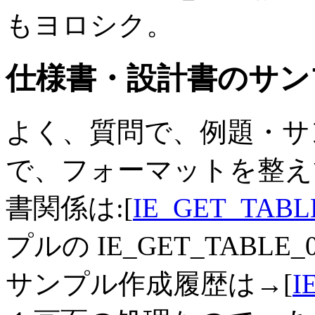
もヨロシク。
仕様書・設計書のサン
よく、質問で、例題・サ
で、フォーマットを整え
書関係は:[
IE_GET_TABLE
プルの IE_GET_TABLE_0
サンプル作成履歴は→[
I