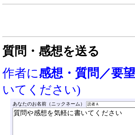
質問・感想を送る
作者に
感想・質問／要
いてください)
あなたのお名前（ニックネーム）