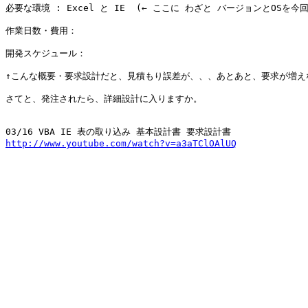
必要な環境 : Excel と IE  (← ここに わざと バージョンとOSを
作業日数・費用：  

開発スケジュール：

↑こんな概要・要求設計だと、見積もり誤差が、、、あとあと、要求が増え
さてと、発注されたら、詳細設計に入りますか。

http://www.youtube.com/watch?v=a3aTClOAlUQ