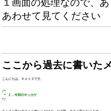
１画面の処理なので、あ
あわせて見てください
ここから過去に書いた
こんにちは、Ｋｅｎ３です。

/*

 * １．今回のキッカケ

*/