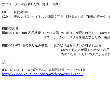
オブジェクトの説明(入力・処理・出力)

C8  : 目的のURL 

C10 : 表の１行目 タイトルの識別文字列 (TH見出しや TD表のデータ 
機能の説明

機能001-01 URL表示機能 : Web表示 の ボタンが押されたら、 C8
　　　　　　　　　　　　　※ユーザーがページ項目を確認するため。確認し
機能001-02 表の取り込み機能 : 表の取り込みボタンが押されたら、

                              C8のアドレスが指すペー
                              表の１行目 TH,TDの
http://www.youtube.com/watch?v=vNP1XZmdhBQ