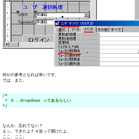
何かの参考となれば幸いです。

では、また。

/*

 * ３．.Dropdown ってあるらしい

*/
なんか、忘れてない？

えっ、できたよＦ４送って開けたよ。

ここ、ここ。
