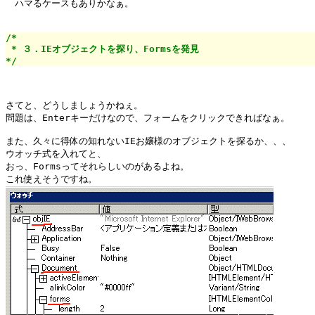
　ハマるケースもありかなぁ。

/*

 * ３．IEオブジェクトを探り、Formsを発見

*/
さてと、どうしましょうかねぇ。

問題は、Enterキーだけなので、フォームをクリックできればなぁ。

また、久々に得体の知れないIEお嬢様のオブジェクトを探るか、、、

ウオッチ式を入れてと、

おっ、Formsってそれらしいのがあるよね。
