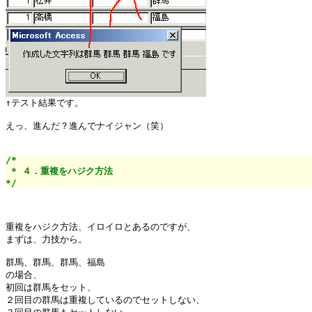
えっ、進んだ？進んでナイジャン（笑）

/*

 * ４．重複をハジク方法

*/
重複をハジク方法、イロイロとあるのですが、

まずは、力技から。

群馬、群馬、群馬、福島

の場合、

初回は群馬をセット、

２回目の群馬は重複しているのでセットしない、
