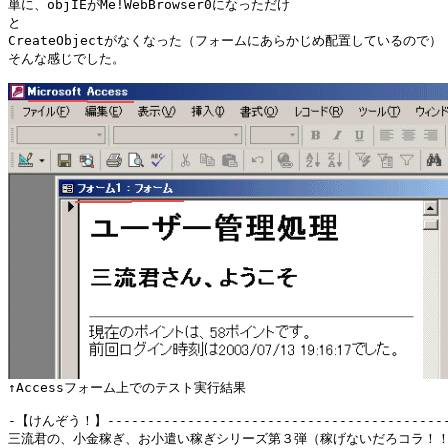
単に、objIEがMe!WebBrowser0になっただけ

と

CreateObjectがなくなった（フォームにあらかじめ配置しているので）

そんな感じでした。

-【けんぞう！】--------------------------------------------
三流君の、小金稼ぎ、お小遣い稼ぎシリーズ第３弾（稼げないだろコラ！！