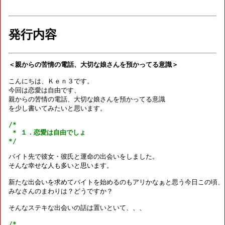
発行内容
＜親からの苦情の電話、大切な娘さんを預かってる意識＞
こんにちは、Ｋｅｎ３です。

今回は恋愛は自由です、

親からの苦情の電話、大切な娘さんを預かってる意識

を少し書いてみたいと思います。

/*

 * １．恋愛は自由でしょ

*/
バイト先で彼女・彼氏と運命の出会いをしました。

そんな幸せな人も多いと思います。

新たな出会いを求めてバイトを始めるのもアリかなぁと思う今日この頃、

みなさんのまわりは？どうですか？

そんなステキな出会いの話は置いといて、、、

/*
