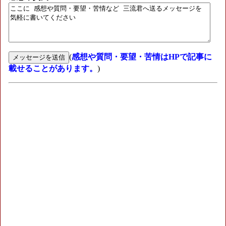
(
感想や質問・要望・苦情はHPで記事に
載せることがあります。
)