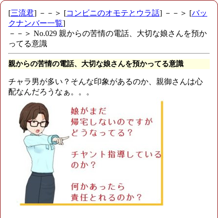
[
三流君
] －－＞ [
コンビニのオモテとウラ話
] －－＞ [
バッ
クナンバー一覧
]
－－＞ No.029 親からの苦情の電話、大切な娘さんを預か
ってる意識
親からの苦情の電話、大切な娘さんを預かってる意識
チャラ男が多い？そんな印象があるのか、親御さんは心
配なんだろうなぁ。。。