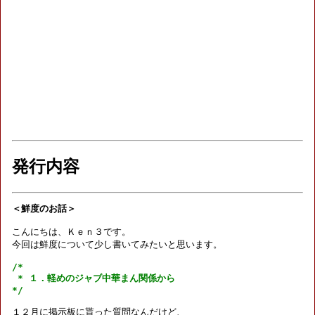
発行内容
＜鮮度のお話＞
こんにちは、Ｋｅｎ３です。

今回は鮮度について少し書いてみたいと思います。

/*

 * １．軽めのジャブ中華まん関係から

*/
１２月に掲示板に貰った質問なんだけど、
