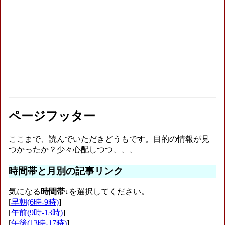
ページフッター
ここまで、読んでいただきどうもです。目的の情報が見
つかったか？少々心配しつつ、、、
時間帯と月別の記事リンク
気になる
時間帯
↓を選択してください。
[
早朝(6時-9時)
]
[
午前(9時-13時)
]
[
午後(13時-17時)
]