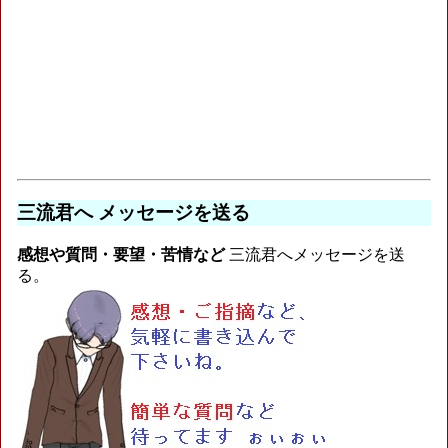
三流君へ メッセージを送る
感想や質問・要望・苦情など
三流君へメッセージを送
る。