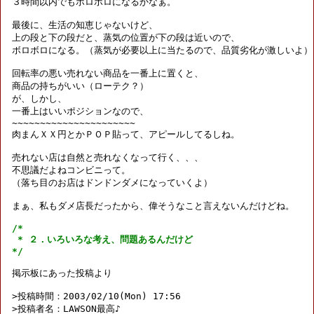
３時間以内でもボロボロになるかなぁ。

最後に、生活の知恵じゃないけど、

上の段と下の段だと、蒸気の位置が下の段は近いので、

ボロボロになる。（蒸気が必要以上に当たるので、品質劣化が激しいよ）

回転率の悪い売れない商品を一番上に置くと、

商品の持ちがいい（ローテク？）

が、しかし、

一番上はいいポジションなので、

~~~~~~~~~~~~~~~~~~~~~~

肉まんＸＸ円とかＰＯＰ貼って、アピールしてるしね。

売れない店は自然と売れなくなって行く、、、

不思議だよねコンビニって。

（落ち目のお店はドンドンダメになっていくよ）

まぁ、私もダメ店長だったから、偉そうなこと言えないんだけどね。

/*

 * ２．いろいろな考え、問題あるんだけど

*/
掲示板にあった投稿より

>投稿時間：2003/02/10(Mon) 17:56

>投稿者名：LAWSON最高♪
