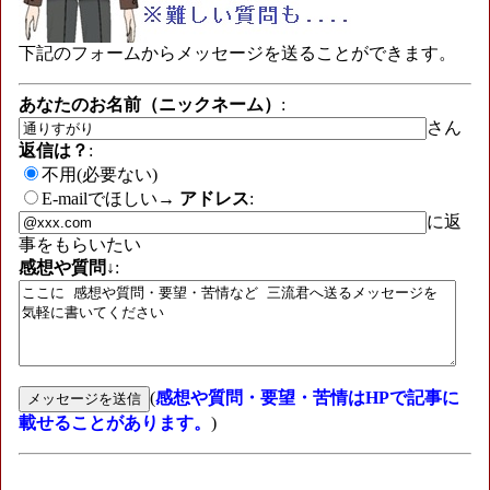
下記のフォームからメッセージを送ることができます。
あなたのお名前（ニックネーム）
:
さん
返信は？
:
不用(必要ない)
E-mailでほしい→
アドレス
:
に返
事をもらいたい
感想や質問↓
:
(
感想や質問・要望・苦情はHPで記事に
載せることがあります。
)