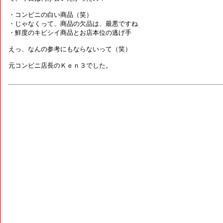
・コンビニの白い商品（笑）

・じゃなくって、商品の欠品は、最悪ですね

・鮮度のキビシイ商品とお店本位の逃げ手

えっ、なんの参考にもならないって（笑）

元コンビニ店長のＫｅｎ３でした。
