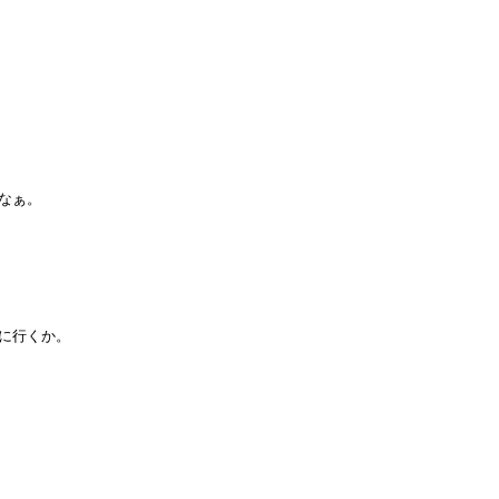
ぁ。

行くか。
