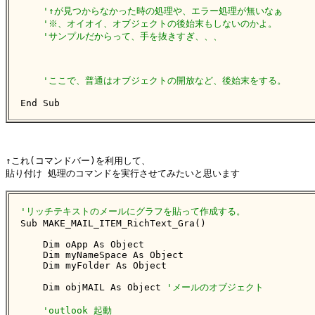
'↑が見つからなかった時の処理や、エラー処理が無いなぁ
'※、オイオイ、オブジェクトの後始末もしないのかよ。
'サンプルだからって、手を抜きすぎ、、、
'ここで、普通はオブジェクトの開放など、後始末をする。
End Sub
↑これ(コマンドバー)を利用して、 

貼り付け 処理のコマンドを実行させてみたいと思います

'リッチテキストのメールにグラフを貼って作成する。

Sub MAKE_MAIL_ITEM_RichText_Gra()

    Dim oApp As Object

    Dim myNameSpace As Object

    Dim myFolder As Object

    Dim objMAIL As Object 
'メールのオブジェクト
'outlook 起動