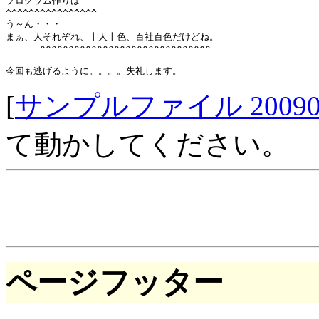
プログラム作りは

^^^^^^^^^^^^^^^^

う～ん・・・

まぁ、人それぞれ、十人十色、百社百色だけどね。

      ^^^^^^^^^^^^^^^^^^^^^^^^^^^^^^

[
サンプルファイル 20090507O
て動かしてください。
ページフッター