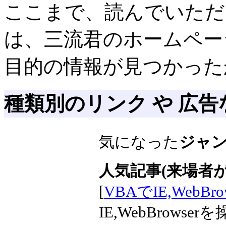
ここまで、読んでいただ
は、三流君のホームペー
目的の情報が見つかった
種類別のリンク や 広告
気になった
ジャ
人気記事(来場者が
[
VBAでIE,WebBr
IE,WebBrows