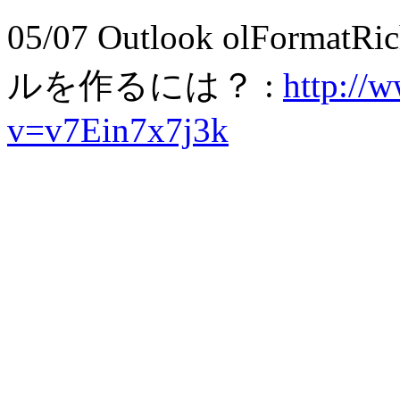
05/07 Outlook olFor
ルを作るには？ :
http://
v=v7Ein7x7j3k