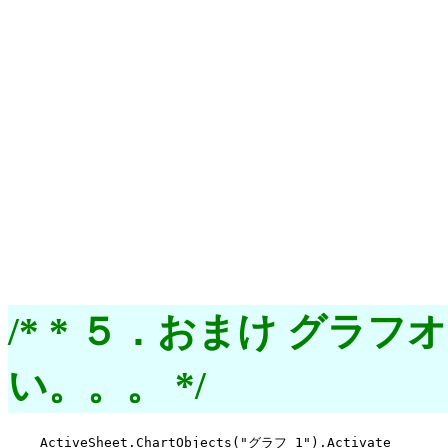
/* * ５．おまけ グ
い。。。 */
    ActiveSheet.ChartObjects("グラフ 1").Activate
