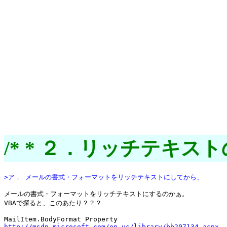
/* * ２．リッチテキス
>ア． メールの書式・フォーマットをリッチテキストにしてから、
メールの書式・フォーマットをリッチテキストにするのかぁ。

VBAで探ると、このあたり？？？

http://msdn.microsoft.com/en-us/library/bb207134.aspx