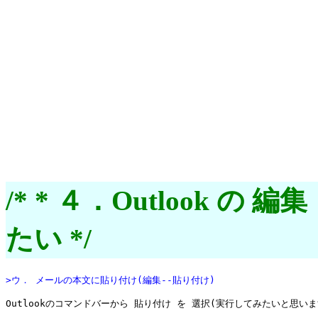
/* * ４．Outlook 
たい */
>ウ． メールの本文に貼り付け(編集--貼り付け)
Outlookのコマンドバーから 貼り付け を 選択(実行してみたいと思います