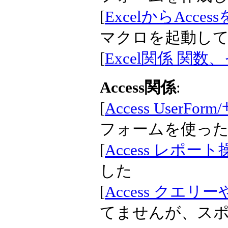
[
ExcelからAcce
マクロを起動し
[
Excel関係 関数
Access関係
:
[
Access UserF
フォームを使っ
[
Access レポート
した
[
Access クエ
てませんが、ス