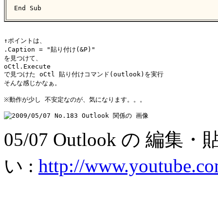
End Sub
↑ポイントは、

.Caption = "貼り付け(&P)"

を見つけて、

oCtl.Execute

で見つけた oCtl 貼り付けコマンド(outlook)を実行

そんな感じかなぁ。

※動作が少し 不安定なのが、気になります。。。

05/07 Outlook の
い :
http://www.youtube.