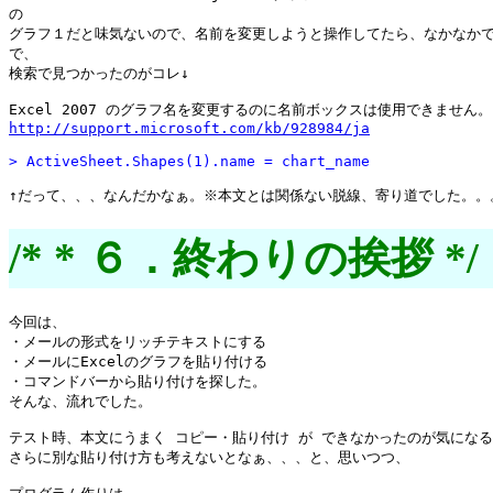
の

グラフ１だと味気ないので、名前を変更しようと操作してたら、なかなかで
で、

検索で見つかったのがコレ↓

http://support.microsoft.com/kb/928984/ja
> ActiveSheet.Shapes(1).name = chart_name
/* * ６．終わりの挨拶 */
今回は、

・メールの形式をリッチテキストにする

・メールにExcelのグラフを貼り付ける

・コマンドバーから貼り付けを探した。

そんな、流れでした。

テスト時、本文にうまく コピー・貼り付け が できなかったのが気になる
さらに別な貼り付け方も考えないとなぁ、、、と、思いつつ、
