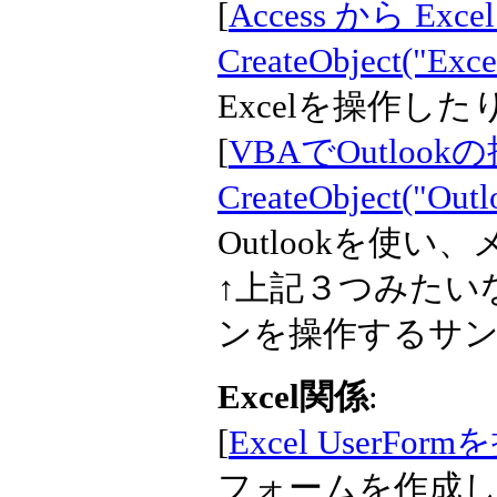
[
Access から Exce
CreateObject("Exce
Excelを操作し
[
VBAでOutlook
CreateObject("Outl
Outlookを使
↑上記３つみたいなC
ンを操作するサ
Excel関係
:
[
Excel UserFo
フォームを作成