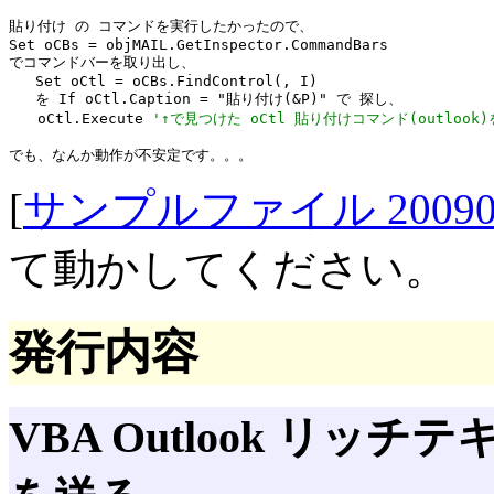
貼り付け の コマンドを実行したかったので、

Set oCBs = objMAIL.GetInspector.CommandBars

でコマンドバーを取り出し、

   Set oCtl = oCBs.FindControl(, I)

   を If oCtl.Caption = "貼り付け(&P)" で 探し、

　　oCtl.Execute 
'↑で見つけた oCtl 貼り付けコマンド(outlook
[
サンプルファイル 20090507O
て動かしてください。
発行内容
VBA Outlook リッ