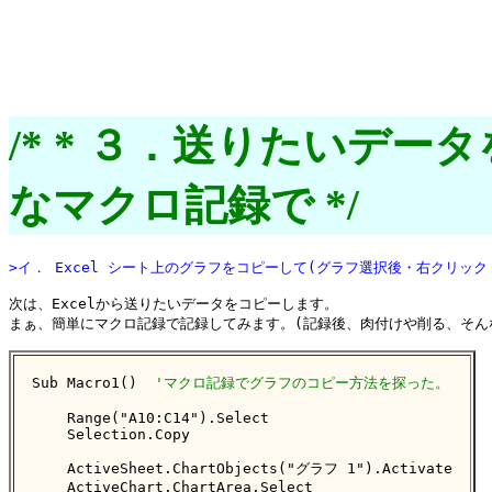
/* * ３．送りたいデータ
なマクロ記録で */
>イ． Excel シート上のグラフをコピーして(グラフ選択後・右クリック
次は、Excelから送りたいデータをコピーします。

まぁ、簡単にマクロ記録で記録してみます。(記録後、肉付けや削る、そんな
Sub Macro1()  
'マクロ記録でグラフのコピー方法を探った。
    Range("A10:C14").Select

    Selection.Copy

    ActiveSheet.ChartObjects("グラフ 1").Activate

    ActiveChart.ChartArea.Select
