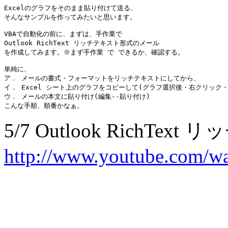
Excelのグラフをそのまま貼り付けて送る、

そんなサンプルを作ってみたいと思います。

VBAで自動化の前に、まずは、手作業で

Outlook RichText リッチテキスト形式のメール

を作成してみます。※まず手作業 で できるか、確認する。

単純に、

ア． メールの書式・フォーマットをリッチテキストにしてから、

イ． Excel シート上のグラフをコピーして(グラフ選択後・右クリック・
ウ． メールの本文に貼り付け(編集--貼り付け)

5/7 Outlook RichT
http://www.youtube.com