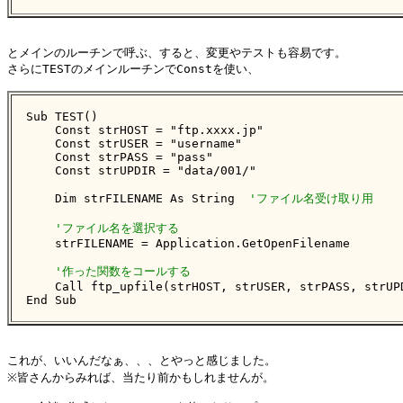
とメインのルーチンで呼ぶ、すると、変更やテストも容易です。

さらにTESTのメインルーチンでConstを使い、

Sub TEST()

    Const strHOST = "ftp.xxxx.jp"

    Const strUSER = "username"

    Const strPASS = "pass"

    Const strUPDIR = "data/001/"

    Dim strFILENAME As String  
'ファイル名受け取り用
'ファイル名を選択する
    strFILENAME = Application.GetOpenFilename

'作った関数をコールする
    Call ftp_upfile(strHOST, strUSER, strPASS, strUPD
End Sub
これが、いいんだなぁ、、、とやっと感じました。

※皆さんからみれば、当たり前かもしれませんが。
