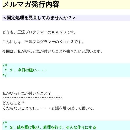
メルマガ発行内容
＜固定処理を見直してみませんか？＞
どうも、三流プログラマーのＫｅｎ３です。

こんにちは、三流プログラマーのＫｅｎ３です。

今回は、私がやっと気が付いたことを書きたいと思います。

/*

 * １. 今日の狙い・・・

*/
私がやっと気が付いたこと？

^^^^^^^^^^^^^^^^^^^^^^^^^^

どんなこと？

くだらないことでしょ・・・と話を引っぱって置いて、

/*

 * ２．値を受け取り、処理を行う、そんな作りにする
