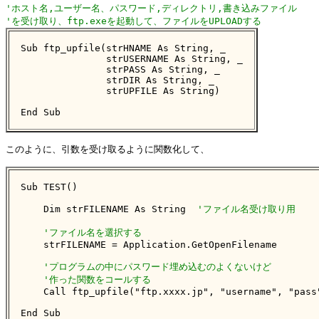
'ホスト名,ユーザー名、パスワード,ディレクトリ,書き込みファイル
'を受け取り、ftp.exeを起動して、ファイルをUPLOADする
Sub ftp_upfile(strHNAME As String, _

               strUSERNAME As String, _

               strPASS As String, _

               strDIR As String, _

               strUPFILE As String)

End Sub
このように、引数を受け取るように関数化して、

Sub TEST()

    Dim strFILENAME As String  
'ファイル名受け取り用
'ファイル名を選択する
    strFILENAME = Application.GetOpenFilename

'プログラムの中にパスワード埋め込むのよくないけど
'作った関数をコールする
    Call ftp_upfile("ftp.xxxx.jp", "username", "pass"
End Sub