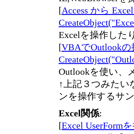
[
Access から Exce
CreateObject("Exce
Excelを操作し
[
VBAでOutlook
CreateObject("Outl
Outlookを使
↑上記３つみたいなC
ンを操作するサ
Excel関係
:
[
Excel UserFo