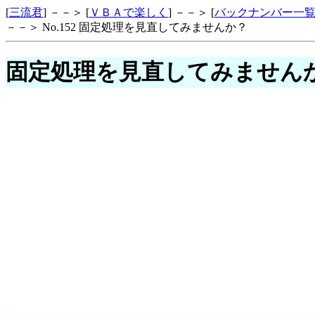
[
三流君
] －－＞ [
ＶＢＡで楽しく
] －－＞ [
バックナンバー一
－－＞ No.152 固定処理を見直してみませんか？
固定処理を見直してみません