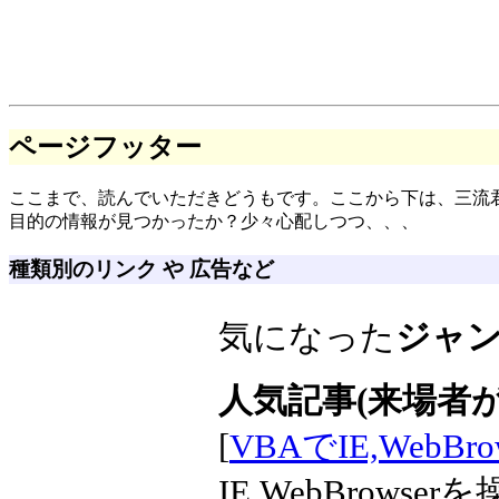
ページフッター
ここまで、読んでいただきどうもです。ここから下は、三流
目的の情報が見つかったか？少々心配しつつ、、、
種類別のリンク や 広告など
気になった
ジャ
人気記事(来場者が
[
VBAでIE,WebBr
IE,WebBrows