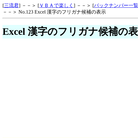
[
三流君
] －－＞ [
ＶＢＡで楽しく
] －－＞ [
バックナンバー一
－－＞ No.123 Excel 漢字のフリガナ候補の表示
Excel 漢字のフリガナ候補の