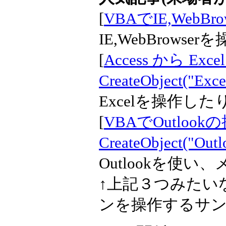
[
VBAでIE,WebBr
IE,WebBrows
[
Access から Exce
CreateObject("Exce
Excelを操作し
[
VBAでOutlook
CreateObject("Outl
Outlookを使
↑上記３つみたいなC
ンを操作するサ