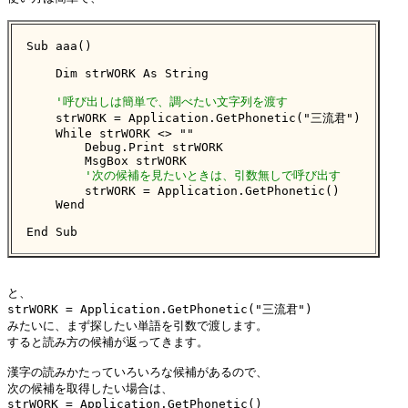
Sub aaa()

    Dim strWORK As String

'呼び出しは簡単で、調べたい文字列を渡す
    strWORK = Application.GetPhonetic("三流君")

    While strWORK <> ""

        Debug.Print strWORK

        MsgBox strWORK

'次の候補を見たいときは、引数無しで呼び出す
        strWORK = Application.GetPhonetic()

    Wend

End Sub
と、

strWORK = Application.GetPhonetic("三流君")

みたいに、まず探したい単語を引数で渡します。

すると読み方の候補が返ってきます。

漢字の読みかたっていろいろな候補があるので、

次の候補を取得したい場合は、

strWORK = Application.GetPhonetic()
