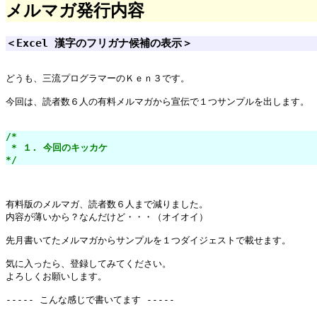
メルマガ発行内容
＜Excel 漢字のフリガナ候補の表示＞
どうも、三流プログラマーのＫｅｎ３です。

今回は、読者数６人の有料メルマガから宣伝で１つサンプルを出します。

/*

 * １. 今回のキッカケ

*/
有料版のメルマガ、読者数６人まで減りました。

内容が薄いから？なんだけど・・・（オイオイ）

先月書いてたメルマガからサンプルを１つダイジェストで載せます。

気に入ったら、登録してみてください。

よろしくお願いします。
