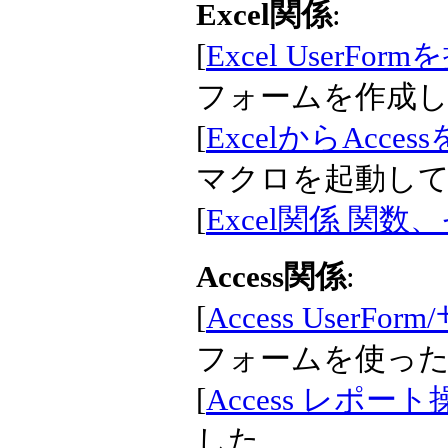
Excel関係
:
[
Excel UserFo
フォームを作成
[
ExcelからAcce
マクロを起動し
[
Excel関係 関数
Access関係
:
[
Access UserF
フォームを使っ
[
Access レポート
した