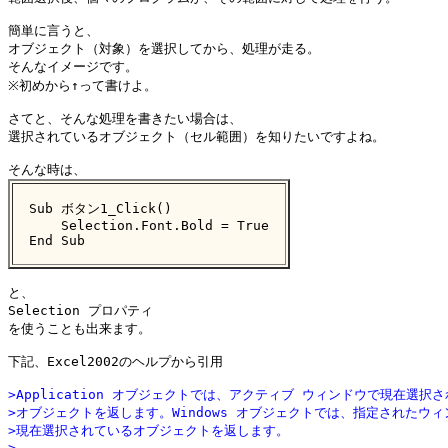
簡単に言うと、

オブジェクト（対象）を選択してから、処理が走る。

そんなイメージです。

※初めから↑って書けよ。

さてと、そんな処理を書きたい場合は、

選択されているオブジェクト（セル範囲）を知りたいですよね。

Sub ボタン1_Click()

    Selection.Font.Bold = True

End Sub
と、

Selection プロパティ

を使うことも出来ます。

下記、Excel2002のヘルプから引用

>Application オブジェクトでは、アクティブ ウィンドウで現在選択
>オブジェクトを返します。Windows オブジェクトでは、指定されたウ
>現在選択されているオブジェクトを返します。
>