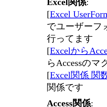
Excel関係
:
[
Excel User
でユーザーフ
行ってます
[
ExcelからAc
らAccess
[
Excel関係 
関係です
Access関係
: