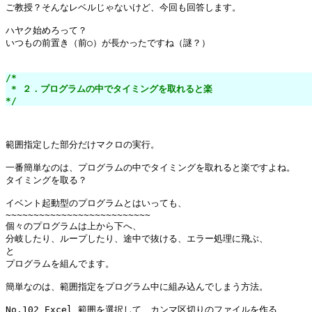
ご教授？そんなレベルじゃないけど、今回も回答します。

ハヤク始めろって？

いつもの前置き（前○）が長かったですね（謎？）

/*

 * ２．プログラムの中でタイミングを取れると楽

*/
範囲指定した部分だけマクロの実行。

一番簡単なのは、プログラムの中でタイミングを取れると楽ですよね。

タイミングを取る？

イベント起動型のプログラムとはいっても、

~~~~~~~~~~~~~~~~~~~~~~~~~~

個々のプログラムは上から下へ、

分岐したり、ループしたり、途中で抜ける、エラー処理に飛ぶ、

と

プログラムを組んでます。

簡単なのは、範囲指定をプログラム中に組み込んでしまう方法。
