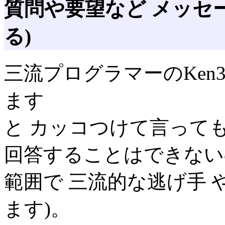
質問や要望など メッセ
る)
三流プログラマーのKen
ます
と カッコつけて言って
回答することはできない
範囲で 三流的な逃げ手 
ます)。