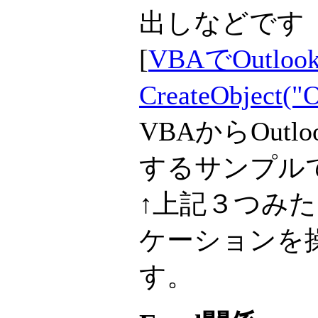
出しなどです
[
VBAでOutlo
CreateObject("O
VBAからOut
するサンプル
↑上記３つみたい
ケーションを
す。