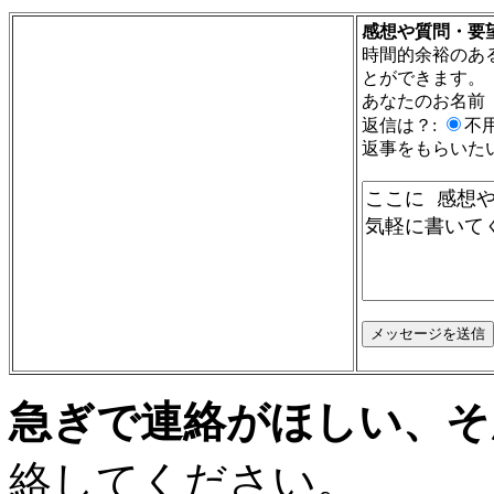
感想や質問・要
時間的余裕のあ
とができます。
あなたのお名前
返信は？:
不用
返事をもらいた
急ぎで連絡がほしい、そ
絡してください。