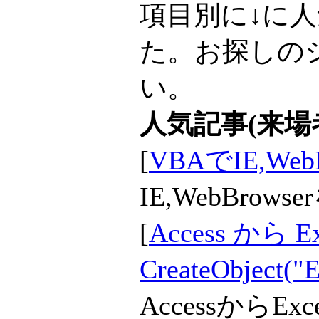
項目別に↓に
た。お探しの
い。
人気記事(来場者
[
VBAでIE,Web
IE,WebBro
[
Access から E
CreateObject("E
Accessから