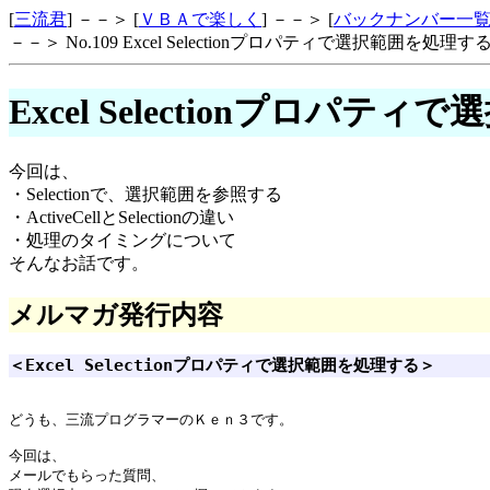
[
三流君
] －－＞ [
ＶＢＡで楽しく
] －－＞ [
バックナンバー一
－－＞ No.109 Excel Selectionプロパティで選択範囲を処理す
Excel Selectionプロパテ
今回は、
・Selectionで、選択範囲を参照する
・ActiveCellとSelectionの違い
・処理のタイミングについて
そんなお話です。
メルマガ発行内容
＜Excel Selectionプロパティで選択範囲を処理する＞
どうも、三流プログラマーのＫｅｎ３です。

今回は、

メールでもらった質問、
