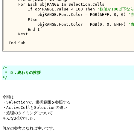
    For Each objRANGE In Selection.Cells

        If objRANGE.Value < 100 Then 
'数値が100以下なら
            objRANGE.Font.Color = RGB(&HFF, 0, 0) 
'
        Else

            objRANGE.Font.Color = RGB(0, 0, &HFF) 
'
        End If

    Next

End Sub
/*

 * ５．終わりの挨拶

*/
今回は、

・Selectionで、選択範囲を参照する

・ActiveCellとSelectionの違い

・処理のタイミングについて

そんなお話でした。

何かの参考となれば幸いです。
