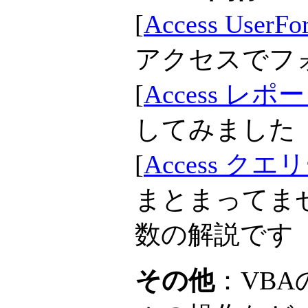
[
Access Us
アクセスでフ
[
Access レ
してみました
[
Access ク
まとまってま
数の解説です
その他
：VB