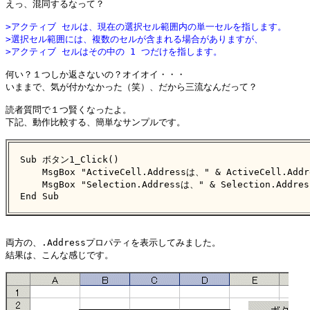
えっ、混同するなって？

>アクティブ セルは、現在の選択セル範囲内の単一セルを指します。
>選択セル範囲には、複数のセルが含まれる場合がありますが、
>アクティブ セルはその中の 1 つだけを指します。
何い？１つしか返さないの？オイオイ・・・

いままで、気が付かなかった（笑）、だから三流なんだって？

読者質問で１つ賢くなったよ。

下記、動作比較する、簡単なサンプルです。

Sub ボタン1_Click()

    MsgBox "ActiveCell.Addressは、" & ActiveCell.Addre
    MsgBox "Selection.Addressは、" & Selection.Address
End Sub
両方の、.Addressプロパティを表示してみました。

結果は、こんな感じです。
