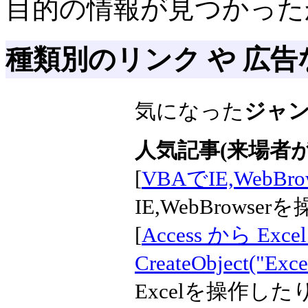
目的の情報が見つかった
種類別のリンク や 広告
気になった
ジャ
人気記事(来場者が
[
VBAでIE,WebBr
IE,WebBrows
[
Access から Exce
CreateObject("Exce
Excelを操作し