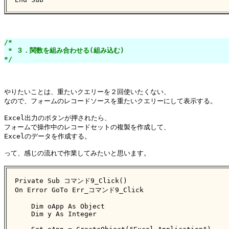
/*

 * ３．関数を組み合わせる(組み込む)

*/
やりたいことは、重たいクエリーを２回使いたくない、

なので、フォームのレコードソースを重たいクエリーにして表示する。

Excel出力のボタンが押されたら、

フォームで操作中のレコードセットの複製を作成して、

Excelのデータを作成する。

って、感じの流れで作業してみたいと思います。

Private Sub コマンド9_Click()

On Error GoTo Err_コマンド9_Click

    Dim oApp As Object

    Dim y As Integer
