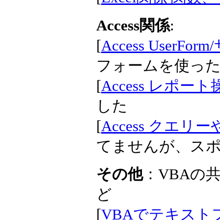
Access関係
:
[
Access UserF
フォームを使っ
[
Access レポート
した
[
Access クエ
てませんが、ス
その他
：VBAの
ど
[
VBAでテキストファ