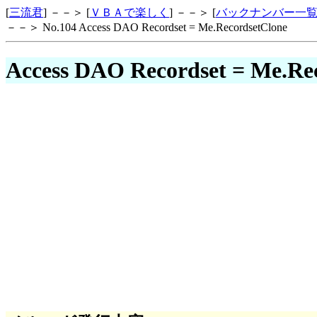
[
三流君
] －－＞ [
ＶＢＡで楽しく
] －－＞ [
バックナンバー一
－－＞ No.104 Access DAO Recordset = Me.RecordsetClone
Access DAO Recordset = Me.Re