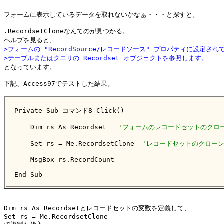
フォームに表示しているデータを取れないかなぁ・・・と探すと。

.RecordsetCloneなんてのが見つかる。

>フォームの "RecordSource/レコードソース" プロパティに設定され
>テーブルまたはクエリの Recordset オブジェクトを参照します。

となっています。

下記、Access97でテストした結果。

Private Sub コマンド8_Click()

    Dim rs As Recordset   
'フォームのレコードセットのクロ
    Set rs = Me.RecordsetClone  
'レコードセットのクロー
    MsgBox rs.RecordCount

End Sub
Dim rs As Recordsetとレコードセットの変数を定義して、

Set rs = Me.RecordsetClone
