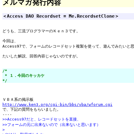
メルマガ発行内容
＜Access DAO Recordset = Me.RecordsetClone＞
どうも、三流プログラマーのＫｅｎ３です。

今回は、

Access97で、フォームのレコードセット複製を使って、遊んでみたいと思
たいした解説、回答内容じゃないのですが。

/*

 * １．今回のキッカケ

*/
http://www.ken3.org/cgi-bin/bbs/vba/wforum.cgi

で、下記の質問をもらいました。

>>Access97だと、レコードセットを直接、
>>フォームの元に出来ないので（出来ないと思います）
>