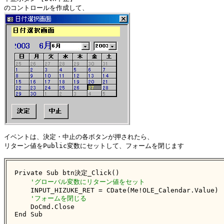
イベントは、決定・中止の各ボタンが押されたら、

リターン値をPublic変数にセットして、フォームを閉じます

Private Sub btn決定_Click()

'グローバル変数にリターン値をセット
    INPUT_HIZUKE_RET = CDate(Me!OLE_Calendar.Value)

'フォームを閉じる
    DoCmd.Close

End Sub