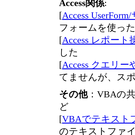
Access関係
:
[
Access UserF
フォームを使っ
[
Access レポート
した
[
Access クエ
てませんが、ス
その他
：VBAの
ど
[
VBAでテキストファ
のテキストファ