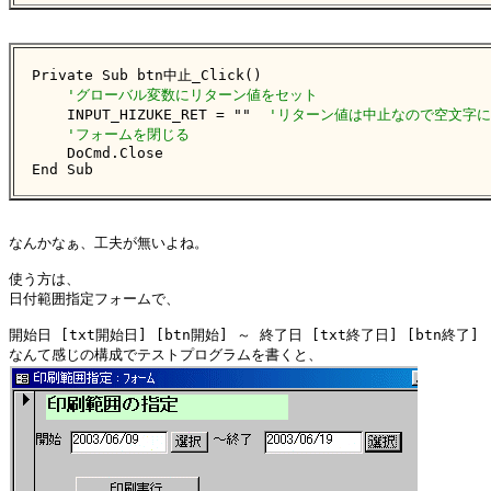
Private Sub btn中止_Click()

'グローバル変数にリターン値をセット
    INPUT_HIZUKE_RET = ""  
'リターン値は中止なので空文字
'フォームを閉じる
    DoCmd.Close

End Sub
なんかなぁ、工夫が無いよね。

使う方は、

日付範囲指定フォームで、

開始日 [txt開始日] [btn開始] ～ 終了日 [txt終了日] [btn終了]
