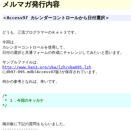
メルマガ発行内容
＜Access97 カレンダーコントロールから日付選択＞
どうも、三流プログラマーのＫｅｎ３です。

今回は、

カレンダーコントロールを使用して、

日付の選択と共通フォームの作成にチャレンジしてみたいと思います。

http://www.ken3.org/vba/lzh/vba095.lzh

にdb97-095.mdb(Access97版)が保存されています。

何かの参考となれば、幸いです。

/*

 * １．今回のキッカケ

*/
掲示板に下記の質問をもらいました。
