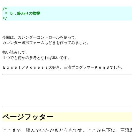
/*

 * ５．終わりの挨拶

*/
今回は、カレンダーコントロールを使って、

カレンダー選択フォームもどきを作ってみました。

拾い読みして、

１つでも何かの参考となれば幸いです。

ページフッター
ここまで、読んでいただきどうもです。ここから下は、三流