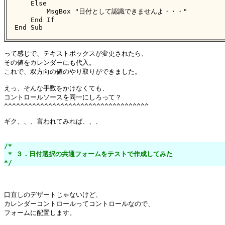
    Else

        MsgBox "日付として認識できませんよ・・・"

    End If

End Sub
って感じで、テキストボックスが変更されたら、

その値をカレンダーにも代入。

これで、双方向の値のやり取りができました。

えっ、そんな手数をかけなくても、

コントロールソースを同一にしろって？

^^^^^^^^^^^^^^^^^^^^^^^^^^^^^^^^^^^^

ギク、、、言われてみれば、、、

/*

 * ３．日付選択の共通フォームをテストで作成してみた

*/
口直しのデザートじゃないけど、

カレンダーコントロールってコントロールなので、

フォームに配置します。
