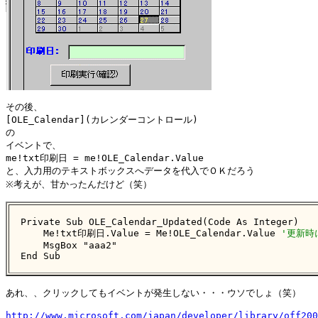
その後、

[OLE_Calendar](カレンダーコントロール)

の

イベントで、

me!txt印刷日 = me!OLE_Calendar.Value

と、入力用のテキストボックスへデータを代入でＯＫだろう

※考えが、甘かったんだけど（笑）

Private Sub OLE_Calendar_Updated(Code As Integer)

    Me!txt印刷日.Value = Me!OLE_Calendar.Value 
'更新時
    MsgBox "aaa2"

End Sub
あれ、、クリックしてもイベントが発生しない・・・ウソでしょ（笑）

http://www.microsoft.com/japan/developer/library/off200