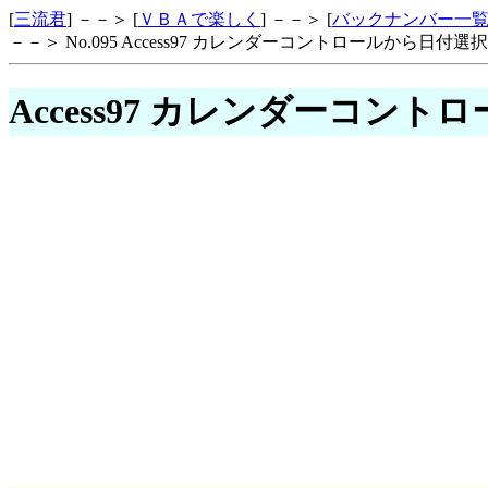
[
三流君
] －－＞ [
ＶＢＡで楽しく
] －－＞ [
バックナンバー一
－－＞ No.095 Access97 カレンダーコントロールから日付選択
Access97 カレンダーコン