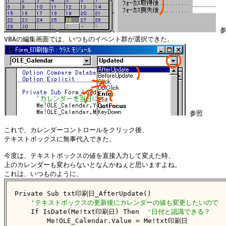
 参
 参照

これで、カレンダーコントロールをクリック後、

テキストボックスに無事代入できた。

今度は、テキストボックスの値を直接入力して変えた時、

上のカレンダーも変わらないとなんかねぇと思いますよね。

Private Sub txt印刷日_AfterUpdate()

'テキストボックスの更新後にカレンダーの値も変更したいので
    If IsDate(Me!txt印刷日) Then  
'日付と認識できる？
        Me!OLE_Calendar.Value = Me!txt印刷日
