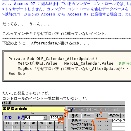
>... Access 97 に組み込まれているカレンダー コントロールでは、Up
>トをサポートしません。カレンダー コントロールを含むデータベースを
>以前のバージョンの Access から Access 97 に変換する場合は、カ
だってさ、、、う～ん。。。

これってインチキ？なぜプロパティに載っていないイベント、

~~~~~~~~~~~~~~~~~~~~~~~~~~~~~~~~~~~~~~~~~~~~~~~~~~~~~~~
下記のように、_AfterUpdateが書けるのさ、、、

Private Sub OLE_Calendar_AfterUpdate()

    Me!txt印刷日.Value = Me!OLE_Calendar.Value 
'更新時
    MsgBox "なぜプロパティに載っていない_AfterUpdateが・・・
End Sub
たいした発見じゃないけど、
