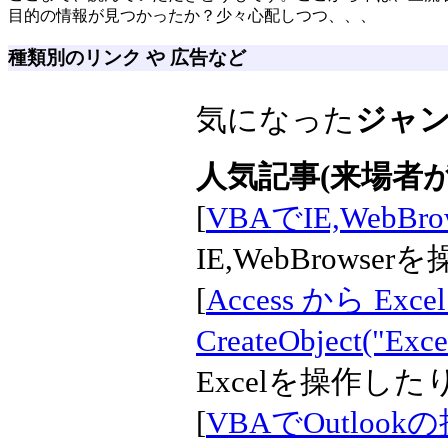
目的の情報が見つかったか？少々心配しつつ、、、
種類別のリンク や 広告など
気になった
ジャ
人気記事(来場者が
[
VBAでIE,WebBr
IE,WebBrows
[
Access から Exce
CreateObject("Exce
Excelを操作し
[
VBAでOutlook