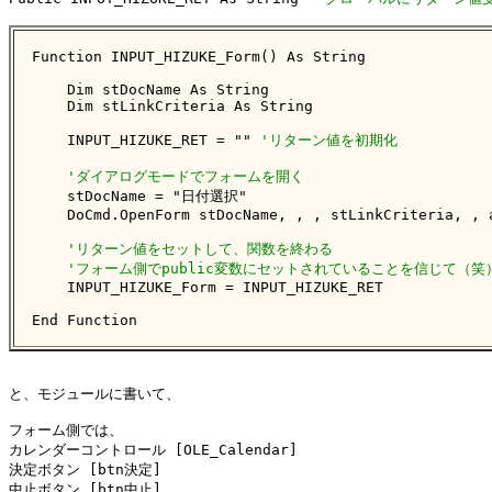
Function INPUT_HIZUKE_Form() As String

    Dim stDocName As String

    Dim stLinkCriteria As String

    INPUT_HIZUKE_RET = "" 
'リターン値を初期化
'ダイアログモードでフォームを開く
    stDocName = "日付選択"

    DoCmd.OpenForm stDocName, , , stLinkCriteria, , a
'リターン値をセットして、関数を終わる
'フォーム側でpublic変数にセットされていることを信じて（笑
    INPUT_HIZUKE_Form = INPUT_HIZUKE_RET

End Function
と、モジュールに書いて、

フォーム側では、

カレンダーコントロール [OLE_Calendar]

決定ボタン [btn決定]

中止ボタン [btn中止]
