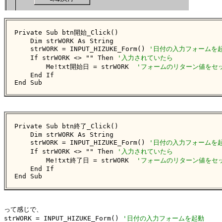
Private Sub btn開始_Click()

    Dim strWORK As String

    strWORK = INPUT_HIZUKE_Form() 
'日付の入力フォームを
    If strWORK <> "" Then 
'入力されていたら
        Me!txt開始日 = strWORK  
'フォームのリターン値をセ
    End If

End Sub
Private Sub btn終了_Click()

    Dim strWORK As String

    strWORK = INPUT_HIZUKE_Form() 
'日付の入力フォームを
    If strWORK <> "" Then 
'入力されていたら
        Me!txt終了日 = strWORK  
'フォームのリターン値をセ
    End If

End Sub
って感じで、

strWORK = INPUT_HIZUKE_Form() 
'日付の入力フォームを起動