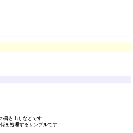
ータの書き出しなどです
ール関係を処理するサンプルです