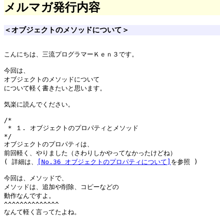
メルマガ発行内容
＜オブジェクトのメソッドについて＞
こんにちは、三流プログラマーＫｅｎ３です。

今回は、

オブジェクトのメソッドについて

について軽く書きたいと思います。

気楽に読んでください。

/*

 * １. オブジェクトのプロパティとメソッド

*/

オブジェクトのプロパティは、

前回軽く、やりました（さわりしかやってなかったけどね）

( 詳細は、
[No.36 オブジェクトのプロパティについて]
を参照 )

今回は、メソッドで、

メソッドは、追加や削除、コピーなどの

動作なんですよ。

^^^^^^^^^^^^^^

なんて軽く言ってたよね。
