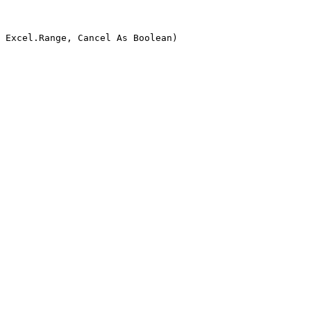
 Excel.Range, Cancel As Boolean)
