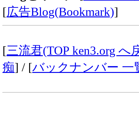
[
広告Blog(Bookmark)
]
[
三流君(TOP ken3.org へ
痴
] / [
バックナンバー 一