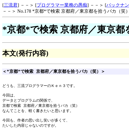
[
三流君
] －－＞ [
プログラマー業務の愚痴
] －－＞ [
バックナ
－－＞ No.178 *京都*で検索 京都府／東京都を拾うバカ（笑
*京都*で検索 京都府／東京
本文(発行内容)
＜*京都*で検索 京都府／東京都を拾うバカ（笑）＞
どうも、三流プログラマーのＫｅｎ３です。

今回は、

データとプログラムの関係で、

京都で検索 京都府／東京都を拾うバカ（笑）

なんてことを、軽く書きたいと思います。

今回も、作者の思い出し笑いが多くて、

たいした内容じゃないのですが。
