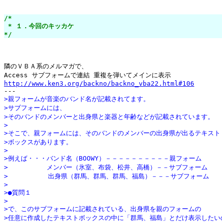
/*

 * １．今回のキッカケ

*/
隣のＶＢＡ系のメルマガで、

http://www.ken3.org/backno/backno_vba22.html#106
>親フォームが音楽のバンド名が記載されてます。
>サブフォームには、
>そのバンドのメンバーと出身県と楽器と年齢などが記載されています。
>
>そこで、親フォームには、そのバンドのメンバーの出身県が出るテキスト
>ボックスがあります。
>
>例えば・・・バンド名（BOOWY）－－－－－－－－－－親フォーム
>　　　　　　メンバー（氷室、布袋、松井、高橋）－－サブフォーム
>  　　　　　出身県（群馬、群馬、群馬、福島）－－－サブフォーム
>
>●質問１
>
>で、このサブフォームに記載されている、出身県を親のフォームの
>任意に作成したテキストボックスの中に「群馬、福島」とだけ表示したい