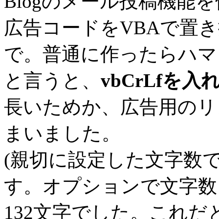
Blogのメール投稿機能
広告コードをVBAで置
で。普通に作ったらハマ
と言うと、
vbCrLf
長いためか、広告用のリ
まいました。
(親切に設定した文字数でO
す。オプションで文字数
132文字でした。これだ