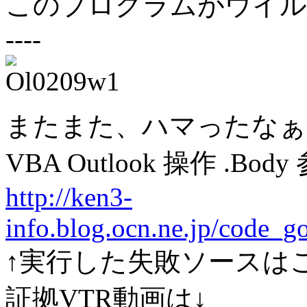
このプログラムがウイル
----
またまた、ハマったなぁ
VBA Outlook 操作 .B
http://ken3-
info.blog.ocn.ne.jp/code_
↑実行した失敗ソースは
証拠VTR動画は↓