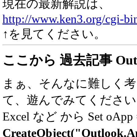
現在の最新解説は、
http://www.ken3.org/cgi-bi
↑を見てください。
ここから 過去記事 Out
まぁ、そんなに難しく考
て、遊んでみてください
Excel など から Set oApp 
CreateObject("Outlook.Ap