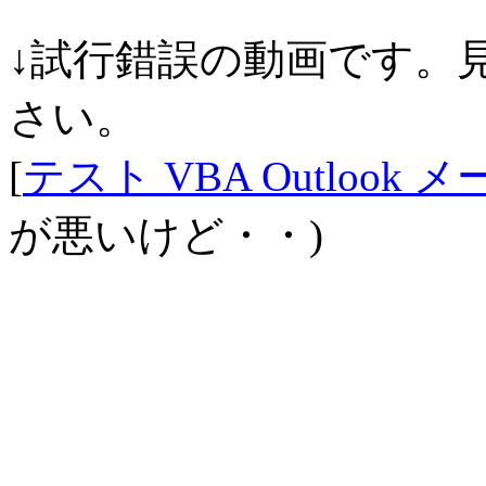
↓試行錯誤の動画です。
さい。
[
テスト VBA Outloo
が悪いけど・・)