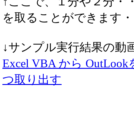
↑ここで、１分や２分・
を取ることができます・
↓サンプル実行結果の動
Excel VBA から Out
つ取り出す