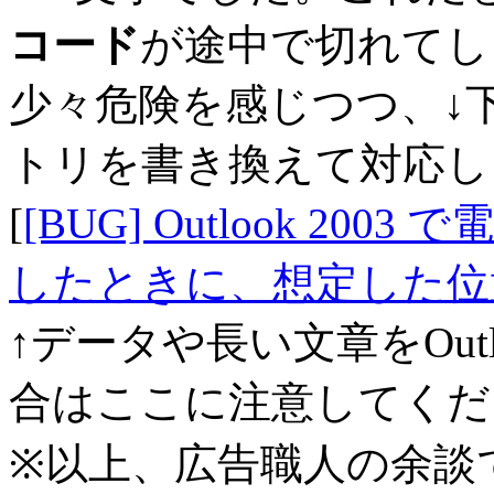
コード
が途中で切れてし
少々危険を感じつつ、↓
トリを書き換えて対応し
[
[BUG] Outlook 2
したときに、想定した位
↑データや長い文章をOut
合はここに注意してくだ
※以上、広告職人の余談で