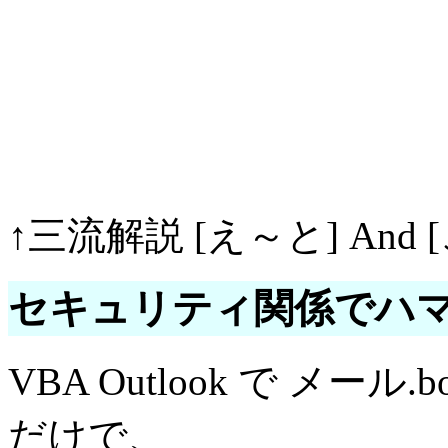
↑三流解説 [え～と] And
セキュリティ関係でハ
VBA Outlook で メー
だけで、