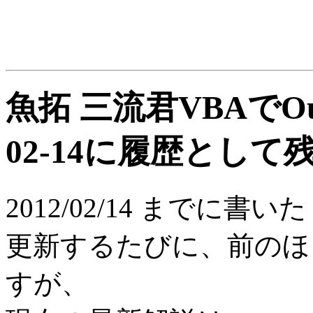
魚拓 三流君VBAでOut
02-14に履歴として
2012/02/14 までに書い
更新するたびに、前のほ
すが、