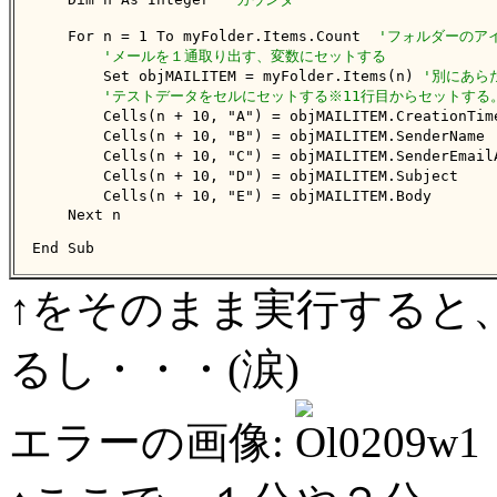
    For n = 1 To myFolder.Items.Count  
'フォルダーのア
'メールを１通取り出す、変数にセットする
        Set objMAILITEM = myFolder.Items(n) 
'別にあら
'テストデータをセルにセットする※11行目からセットする
        Cells(n + 10, "A") = objMAILITEM.CreationTim
        Cells(n + 10, "B") = objMAILITEM.SenderName 
        Cells(n + 10, "C") = objMAILITEM.SenderEmail
        Cells(n + 10, "D") = objMAILITEM.Subject    
        Cells(n + 10, "E") = objMAILITEM.Body       
    Next n

End Sub
↑をそのまま実行すると
るし・・・(涙)
エラーの画像: