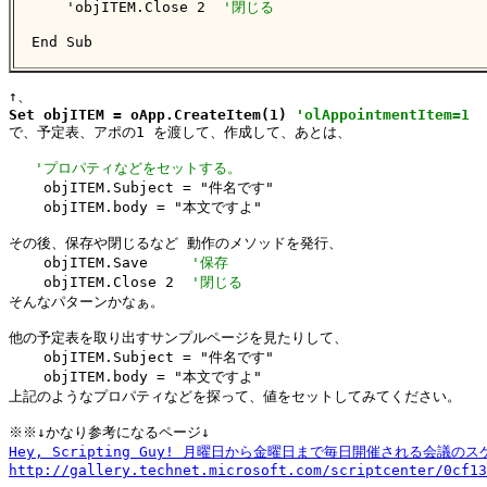
    'objITEM.Close 2  
'閉じる
End Sub
Set objITEM = oApp.CreateItem(1) 
'olAppointmentItem=1 

で、予定表、アポの1 を渡して、作成して、あとは、

'プロパティなどをセットする。
    objITEM.Subject = "件名です"

    objITEM.body = "本文ですよ"

その後、保存や閉じるなど 動作のメソッドを発行、

    objITEM.Save     
'保存
    objITEM.Close 2  
'閉じる
そんなパターンかなぁ。

他の予定表を取り出すサンプルページを見たりして、

    objITEM.Subject = "件名です"

    objITEM.body = "本文ですよ"

上記のようなプロパティなどを探って、値をセットしてみてください。

Hey, Scripting Guy! 月曜日から金曜日まで毎日開催される会議
http://gallery.technet.microsoft.com/scriptcenter/0cf13