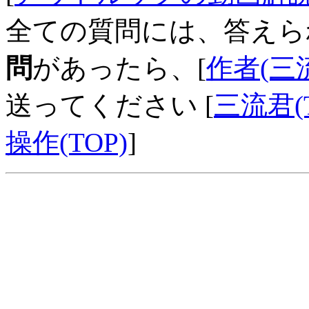
全ての質問には、答えら
問
があったら、[
作者(三
送ってください [
三流君(T
操作(TOP)
]