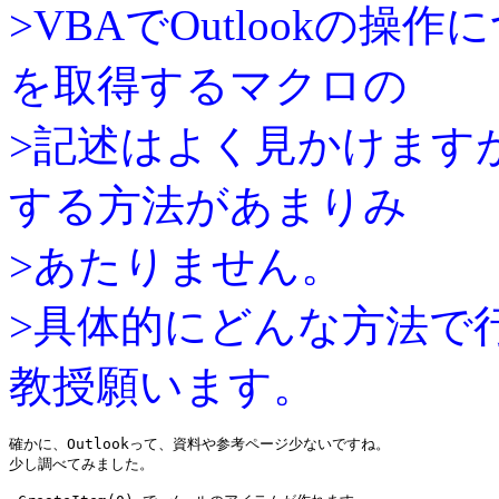
>VBAでOutlookの
を取得するマクロの
>記述はよく見かけます
する方法があまりみ
>あたりません。
>具体的にどんな方法で
教授願います。
確かに、Outlookって、資料や参考ページ少ないですね。

少し調べてみました。
