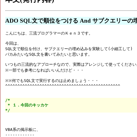
ADO SQL文で順位をつける And サブクエリー
こんにちは、三流プログラマーのＫｅｎ３です。

今回は、

SQL文で順位を付け、サブクエリーの埋め込みを実験して(小細工して)

バカみたいなSQL文を書いてみたいと思います。

いつもの三流的なアプローチなので、実際はアレンジして使ってください。
※一部でも参考になればいいんだけど・・・

※※何でもSQL文で実行するのは止めましょう・・・

^^^^^^^^^^^^^^^^^^^^^^^^^^^^^^^^^^^^^^^^^^^^^^^

/*

 * １．今回のキッカケ

*/
VBA系の掲示板に、
