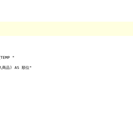
TEMP "

購入商品) AS 順位"
