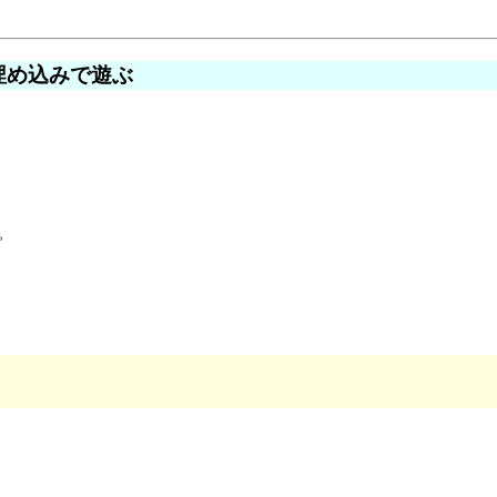
の埋め込みで遊ぶ

