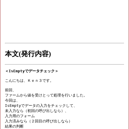
本文(発行内容)
＜IsEmptyでデータチェック＞
こんにちは、Ｋｅｎ３です。

前回、

ファームから値を受けとって処理を行いました。

今回は、

IsEmptyでデータの入力をチェックして、

未入力なら（初回の呼び出しなら）、

入力用のフォーム

入力済みなら（２回目の呼び出しなら）

結果の判断
