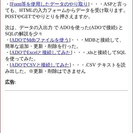
・[
Form等を使用したデータのやり取り
]・・・ASPと言っ
ても、HTMLの入力フォームからデータを受け取ります。
POSTやGETでやりとりを押さえますか。
次は、データの入出力 で ADOを使った(ADOで接続) と
SQLの解説を少々
・[
ADOでMdbファイルを使う
]・・・MDBと接続して、
簡単な追加・更新・削除を行った。
・[
ADOでExcelと接続してみた
]・・・.xlsと接続してSQL
を使ってみた。
・[
ADOでCSVと接続してみた
]・・・.CSV テキストを読
み出した。※更新・削除はできません
広告
: