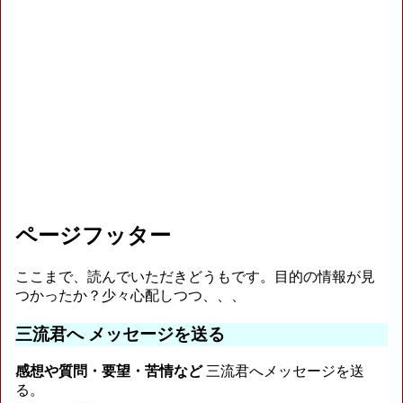
ページフッター
ここまで、読んでいただきどうもです。目的の情報が見
つかったか？少々心配しつつ、、、
三流君へ メッセージを送る
感想や質問・要望・苦情など
三流君へメッセージを送
る。