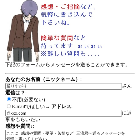
下記のフォームからメッセージを送ることができます。
あなたのお名前（ニックネーム）
:
さん
返信は？
:
不用(必要ない)
E-mailでほしい→
アドレス
:
に返
事をもらいたい
感想や質問↓
: