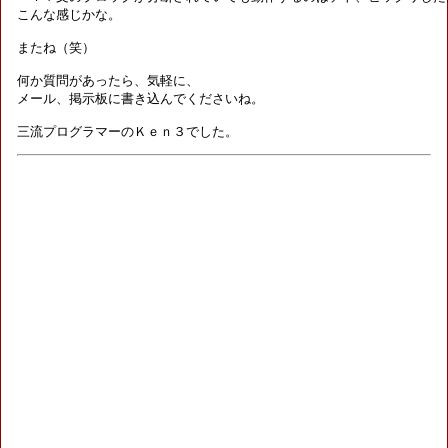
こんな感じかな。

またね（笑）

何か質問があったら、気軽に、

メール、掲示板に書き込んでくださいね。

三流プログラマーのＫｅｎ３でした。