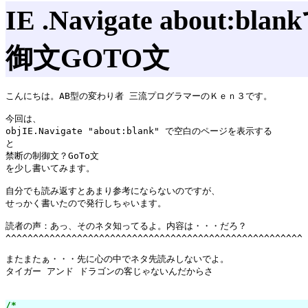
IE .Navigate abou
御文GOTO文
こんにちは。AB型の変わり者 三流プログラマーのＫｅｎ３です。

今回は、

objIE.Navigate "about:blank" で空白のページを表示する

と

禁断の制御文？GoTo文

を少し書いてみます。

自分でも読み返すとあまり参考にならないのですが、

せっかく書いたので発行しちゃいます。

読者の声：あっ、そのネタ知ってるよ。内容は・・・だろ？

^^^^^^^^^^^^^^^^^^^^^^^^^^^^^^^^^^^^^^^^^^^^^^^^^^^^^^

またまたぁ・・・先に心の中でネタ先読みしないでよ。

タイガー アンド ドラゴンの客じゃないんだからさ

/*
