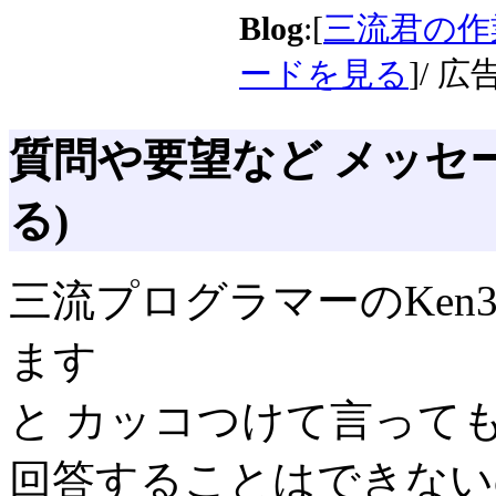
Blog
:[
三流君の作
ードを見る
]/ 広告
質問や要望など メッセ
る)
三流プログラマーのKen
ます
と カッコつけて言って
回答することはできない