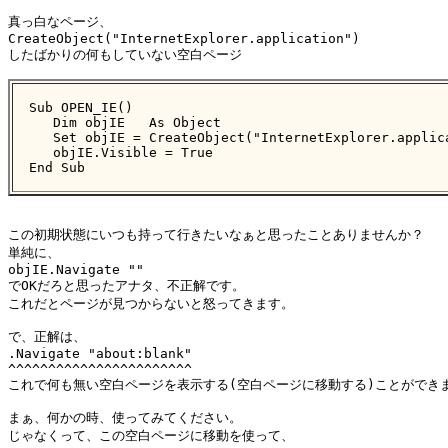
真っ白なページ、

CreateObject("InternetExplorer.application")

したばかりの何もしていない空白ページ

Sub OPEN_IE()

   Dim objIE   As Object

   Set objIE = CreateObject("InternetExplorer.applica
   objIE.Visible = True

End Sub
この初期状態にいつも持って行きたいなぁと思ったことありませんか？

単純に、

objIE.Navigate ""

でOKだろと思ったアナタ、不正解です。

これだとページが見つからないと怒ってきます。

で、正解は、

.Navigate "about:blank"

^^^^^^^^^^^^^^^^^^^^^^^

これで何も無い空白ページを表示する(空白ページに移動する)ことができま
まぁ、何かの時、使ってみてください。

じゃなくって、この空白ページに移動を使って、
