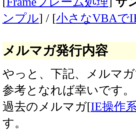
[
Frameフレーム処理
]
サ
ンプル
] / [
小さなVBAで
メルマガ発行内容
やっと、下記、メルマガ
参考となれば幸いです。
過去のメルマガ[
IE操作
す。