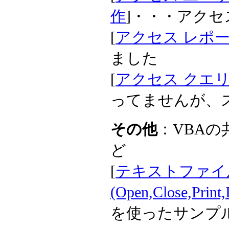
作
]・・・アク
[
アクセス レポ
ました
[
アクセス クエ
ってませんが、
その他
：VBA
ど
[
テキストファイ
(Open,Close,Print,
を使ったサンプ