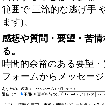
範囲で 三流的な逃げ手 
ます)。
感想や質問・要望・苦情
る。
時間的余裕のある要望・
フォームからメッセージ
あなたのお名前（ニックネーム）:
返信は？:
不用(HP更新を待つ) ,
E-mail→ アドレス: