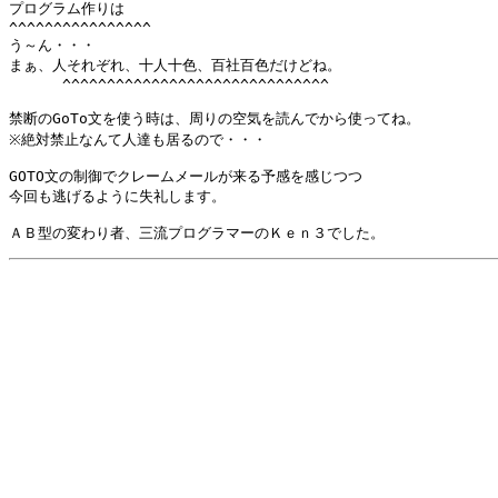
プログラム作りは

^^^^^^^^^^^^^^^^

う～ん・・・

まぁ、人それぞれ、十人十色、百社百色だけどね。

      ^^^^^^^^^^^^^^^^^^^^^^^^^^^^^^

禁断のGoTo文を使う時は、周りの空気を読んでから使ってね。

※絶対禁止なんて人達も居るので・・・

GOTO文の制御でクレームメールが来る予感を感じつつ

今回も逃げるように失礼します。
