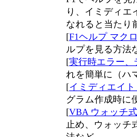
り、イミディエ
なれると当たり
[
F1ヘルプ マク
ルプを見る方法
[
実行時エラー、
れを簡単に（ハ
[
イミディエイト ウイ
グラム作成時に
[
VBA ウォッチ
止め、ウォッチ
法など