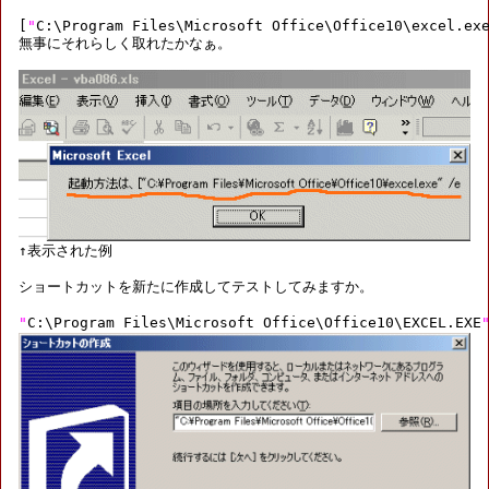
[
"
C:\Program Files\Microsoft Office\Office10\excel.ex
無事にそれらしく取れたかなぁ。

ショートカットを新たに作成してテストしてみますか。

"
C:\Program Files\Microsoft Office\Office10\EXCEL.EXE