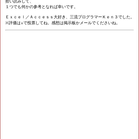
拾い読みして、

１つでも何かの参考となれば幸いです。

Ｅｘｃｅｌ／Ａｃｃｅｓｓ大好き、三流プログラマーＫｅｎ３でした。
