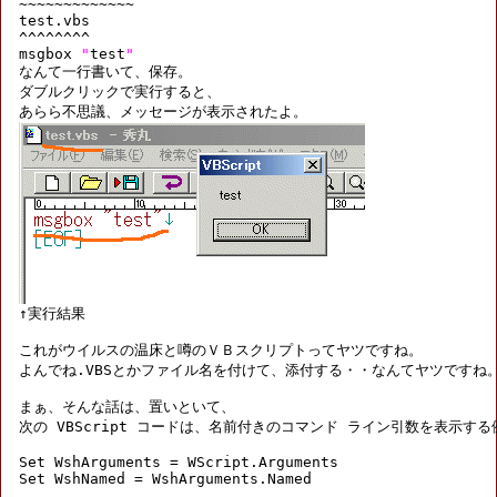
~~~~~~~~~~~~~

test.vbs

^^^^^^^^

msgbox 
"
test
"
なんて一行書いて、保存。

ダブルクリックで実行すると、

これがウイルスの温床と噂のＶＢスクリプトってヤツですね。

よんでね.VBSとかファイル名を付けて、添付する・・なんてヤツですね。
まぁ、そんな話は、置いといて、

次の VBScript コードは、名前付きのコマンド ライン引数を表示する
Set WshArguments = WScript.Arguments

Set WshNamed = WshArguments.Named
