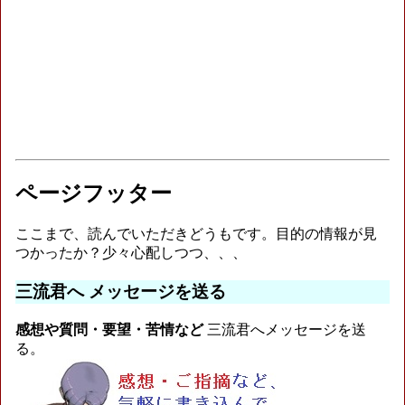
ページフッター
ここまで、読んでいただきどうもです。目的の情報が見
つかったか？少々心配しつつ、、、
三流君へ メッセージを送る
感想や質問・要望・苦情など
三流君へメッセージを送
る。