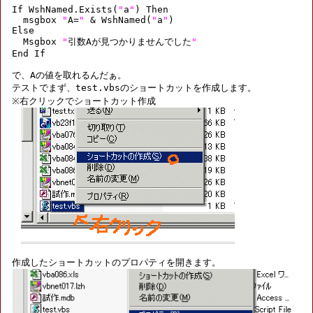
If WshNamed.Exists(
"
a
"
) Then

  msgbox 
"
A=
"
 & WshNamed(
"
a
"
)

Else

  Msgbox 
"
引数Aが見つかりませんでした
"
End If

で、Aの値を取れるんだぁ。

テストでまず、test.vbsのショートカットを作成します。

※右クリックでショートカット作成
