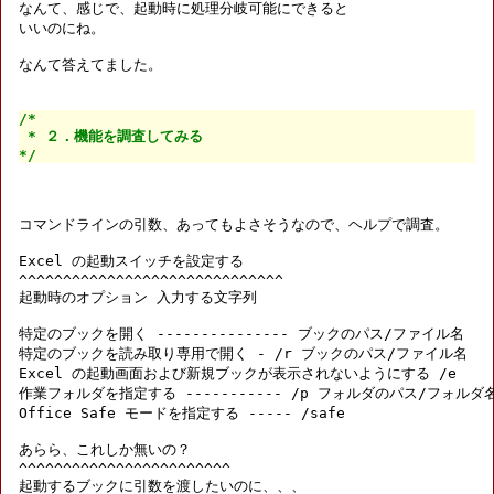
なんて、感じで、起動時に処理分岐可能にできると

いいのにね。

なんて答えてました。

/*

 * ２．機能を調査してみる

*/
コマンドラインの引数、あってもよさそうなので、ヘルプで調査。

Excel の起動スイッチを設定する

^^^^^^^^^^^^^^^^^^^^^^^^^^^^^^

起動時のオプション 入力する文字列 

特定のブックを開く --------------- ブックのパス/ファイル名 

特定のブックを読み取り専用で開く - /r ブックのパス/ファイル名 

Excel の起動画面および新規ブックが表示されないようにする /e 

作業フォルダを指定する ----------- /p フォルダのパス/フォルダ名
Office Safe モードを指定する ----- /safe 

あらら、これしか無いの？

^^^^^^^^^^^^^^^^^^^^^^^^

起動するブックに引数を渡したいのに、、、
