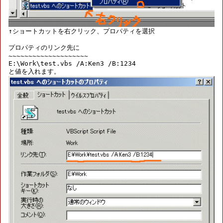
プロパティのリンク先に

~~~~~~~~~~~~~~~~~~~~

E:\Work\test.vbs /A:Ken3 /B:1234
