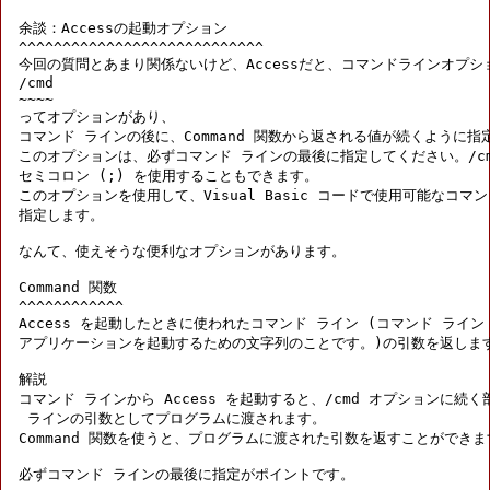
余談：Accessの起動オプション

^^^^^^^^^^^^^^^^^^^^^^^^^^^^

今回の質問とあまり関係ないけど、Accessだと、コマンドラインオプショ
/cmd

~~~~

ってオプションがあり、

コマンド ラインの後に、Command 関数から返される値が続くように指定
このオプションは、必ずコマンド ラインの最後に指定してください。/cm
セミコロン (;) を使用することもできます。

このオプションを使用して、Visual Basic コードで使用可能なコマン
指定します。

なんて、使えそうな便利なオプションがあります。

Command 関数

^^^^^^^^^^^^

Access を起動したときに使われたコマンド ライン (コマンド ライン :
アプリケーションを起動するための文字列のことです。)の引数を返します
解説

コマンド ラインから Access を起動すると、/cmd オプションに続く
 ラインの引数としてプログラムに渡されます。

Command 関数を使うと、プログラムに渡された引数を返すことができます
必ずコマンド ラインの最後に指定がポイントです。
