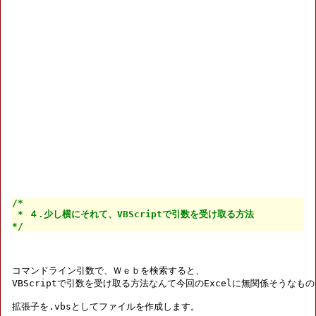
/*

 * ４.少し横にそれて、VBScriptで引数を受け取る方法

*/
コマンドライン引数で、Ｗｅｂを検索すると、

VBScriptで引数を受け取る方法なんて今回のExcelに無関係そうなもの
拡張子を.vbsとしてファイルを作成します。
