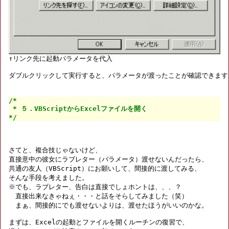
ダブルクリックして実行すると、パラメータが渡ったことが確認できます。
/*

 * ５．VBScriptからExcelファイルを開く

*/
さてと、複合技じゃないけど、

直接意中の彼女にラブレター（パラメータ）渡せないんだったら、

共通の友人（VBScript）にお願いして、間接的に渡してみる、

そんな手段を考えました。

※でも、ラブレター、告白は直接でしょホントは、、、？

　直接出来なきゃねぇ・・・と話をそらしてみました（笑）

　まぁ、間接的にでも渡せないよりは、渡せたほうがいいのかな。

まずは、Excelの起動とファイルを開くルーチンの復習で、
