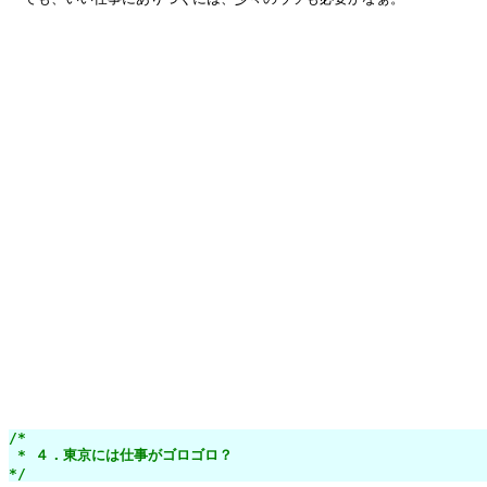
/*

 * ４．東京には仕事がゴロゴロ？

*/