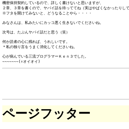
機密保持契約しているので、詳しく書けないと思いますが、

２章、３章を書くので、ヤバイ話を待っててね（実はやばくなかったりして
※フタを開けてみないと、どうなることやら・・・・

みなさんは、私みたいにカッコ悪く生きないでくださいね。

次号は、たぶんヤバイ話だと思う（笑）

何か読者の心に残れば、うれしいです。

＊私の独り言をうまく消化してくださいね。

心が病んでいる三流プログラマーＫｅｎ３でした。

ページフッター