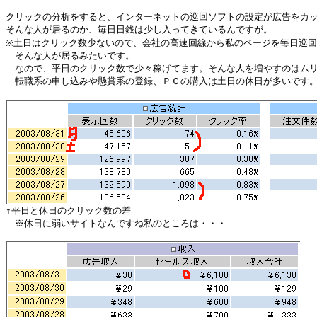
クリックの分析をすると、インターネットの巡回ソフトの設定が広告をカッ
そんな人が居るのか、毎日日銭は少し入ってきているんですが。

※土日はクリック数少ないので、会社の高速回線から私のページを毎日巡回
　そんな人が居るみたいです。

　なので、平日のクリック数で少々稼げてます。そんな人を増やすのはムリ
　転職系の申し込みや懸賞系の登録、ＰＣの購入は土日の休日が多いです。
　※休日に弱いサイトなんですね私のところは・・・
