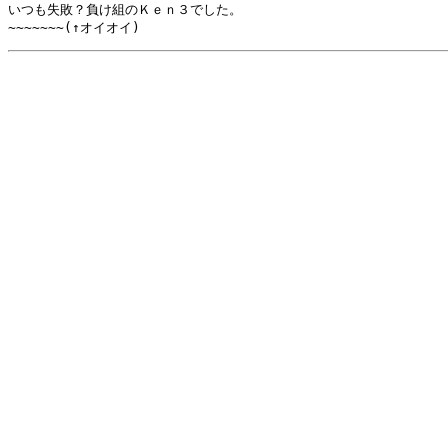
いつも失敗？負け組のＫｅｎ３でした。
