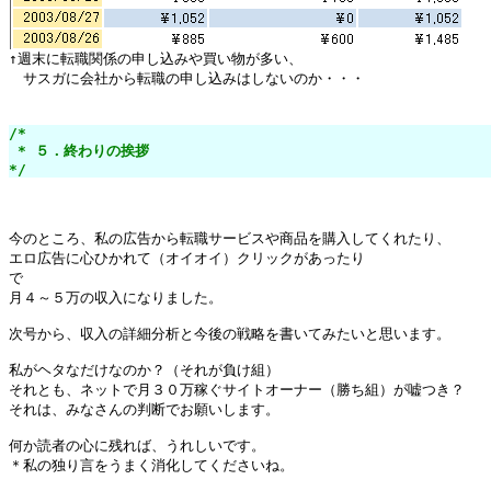
　サスガに会社から転職の申し込みはしないのか・・・

/*

 * ５．終わりの挨拶

*/
今のところ、私の広告から転職サービスや商品を購入してくれたり、

エロ広告に心ひかれて（オイオイ）クリックがあったり

で

月４～５万の収入になりました。

次号から、収入の詳細分析と今後の戦略を書いてみたいと思います。

私がヘタなだけなのか？（それが負け組）

それとも、ネットで月３０万稼ぐサイトオーナー（勝ち組）が嘘つき？

それは、みなさんの判断でお願いします。

何か読者の心に残れば、うれしいです。

＊私の独り言をうまく消化してくださいね。
