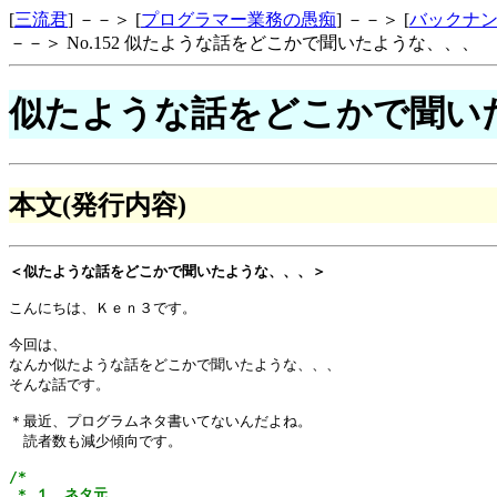
[
三流君
] －－＞ [
プログラマー業務の愚痴
] －－＞ [
バックナ
－－＞ No.152 似たような話をどこかで聞いたような、、、
似たような話をどこかで聞い
本文(発行内容)
＜似たような話をどこかで聞いたような、、、＞
こんにちは、Ｋｅｎ３です。

今回は、

なんか似たような話をどこかで聞いたような、、、

そんな話です。

＊最近、プログラムネタ書いてないんだよね。

　読者数も減少傾向です。

/*

 * １．ネタ元
