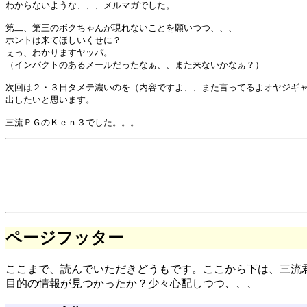
わからないような、、、メルマガでした。

第二、第三のボクちゃんが現れないことを願いつつ、、、

ホントは来てほしいくせに？

ぇっ、わかりますヤッパ。

（インパクトのあるメールだったなぁ、、また来ないかなぁ？）

次回は２・３日タメテ濃いのを（内容ですよ、、また言ってるよオヤジギャ
出したいと思います。

ページフッター
ここまで、読んでいただきどうもです。ここから下は、三流
目的の情報が見つかったか？少々心配しつつ、、、