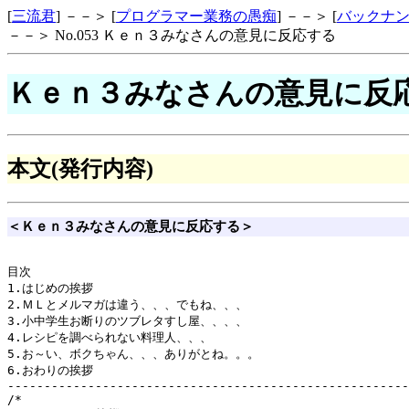
[
三流君
] －－＞ [
プログラマー業務の愚痴
] －－＞ [
バックナ
－－＞ No.053 Ｋｅｎ３みなさんの意見に反応する
Ｋｅｎ３みなさんの意見に反
本文(発行内容)
＜Ｋｅｎ３みなさんの意見に反応する＞
目次

1.はじめの挨拶

2.ＭＬとメルマガは違う、、、でもね、、、

3.小中学生お断りのツブレタすし屋、、、、

4.レシピを調べられない料理人、、、

5.お～い、ボクちゃん、、、ありがとね。。。

6.おわりの挨拶

-------------------------------------------------------
/*
