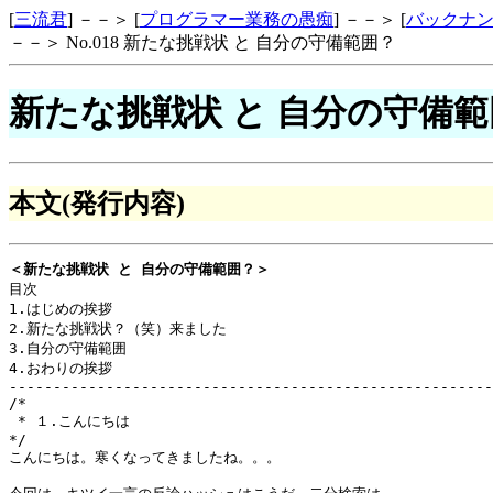
[
三流君
] －－＞ [
プログラマー業務の愚痴
] －－＞ [
バックナ
－－＞ No.018 新たな挑戦状 と 自分の守備範囲？
新たな挑戦状 と 自分の守備
本文(発行内容)
＜新たな挑戦状 と 自分の守備範囲？＞

目次

1.はじめの挨拶　

2.新たな挑戦状？（笑）来ました

3.自分の守備範囲

4.おわりの挨拶

-------------------------------------------------------
/*

 * １.こんにちは

*/

こんにちは。寒くなってきましたね。。。
