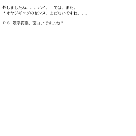
外しましたね。。。ハイ。　では、また。

＊オヤジギャグのセンス、まだないですね。。。

ＰＳ.漢字変換、面白いですよね？
